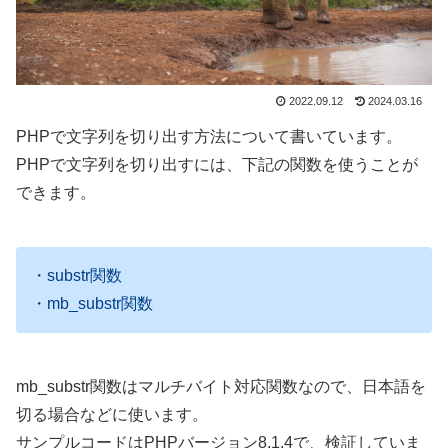
2022.09.12
2024.03.16
PHPで文字列を切り出す方法について書いています。
PHPで文字列を切り出すには、下記の関数を使うことが
できます。
・substr関数
・mb_substr関数
mb_substr関数はマルチバイト対応関数なので、日本語を
切る場合などに使います。
サンプルコードはPHPバージョン8.1.4で、検証していま