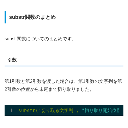
substr関数のまとめ
substr関数についてのまとめです。
引数
第1引数と第2引数を渡した場合は、第1引数の文字列を第
2引数の位置から末尾まで切り取りました。
substr("切り取る文字列", 
"切り取り開始位置"
)