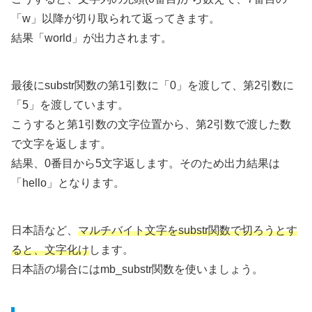
「w」以降が切り取られて返ってきます。
結果「world」が出力されます。
最後にsubstr関数の第1引数に「0」を渡して、第2引数に
「5」を渡しています。
こうすると第1引数の文字位置から、第2引数で渡した数
で文字を返します。
結果、0番目から5文字返します。そのため出力結果は
「hello」となります。
日本語など、
マルチバイト文字をsubstr関数で切ろうとす
ると、文字化け
します。
日本語の場合にはmb_substr関数を使いましょう。