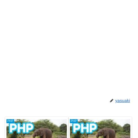
yasuaki
PHP
PHP