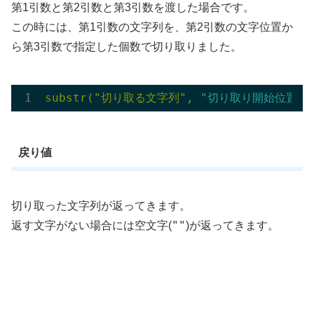
第1引数と第2引数と第3引数を渡した場合です。
この時には、第1引数の文字列を、第2引数の文字位置か
ら第3引数で指定した個数で切り取りました。
substr("切り取る文字列", 
"切り取り開始位置"
,
戻り値
切り取った文字列が返ってきます。
""
返す文字がない場合には空文字(
)が返ってきます。