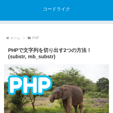
コードライク
ホーム
PHP
PHPで文字列を切り出す2つの方法！
(substr, mb_substr)