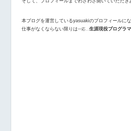
そして、プロフィールまでわざわざ開いていただき
本ブログを運営しているyasuakiのプロフィール
仕事がなくならない限りは
生涯現役プログラ
一応…