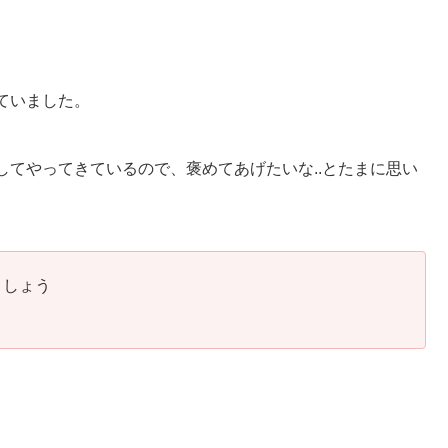
ていました。
てやってきているので、褒めてあげたいな..とたまに思い
ましょう