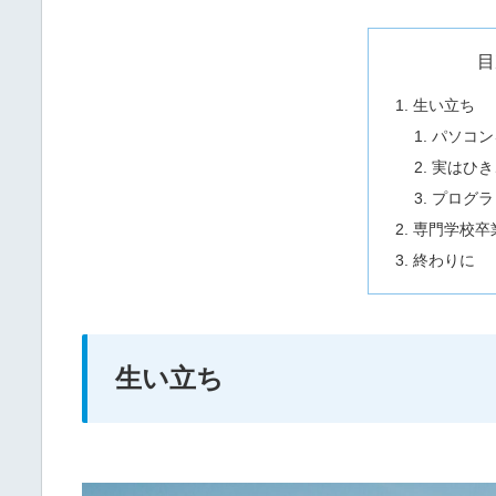
目
生い立ち
パソコン
実はひき
プログラ
専門学校卒
終わりに
生い立ち