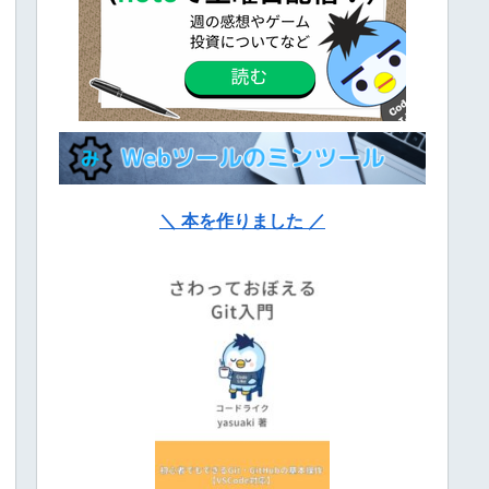
＼ 本を作りました ／