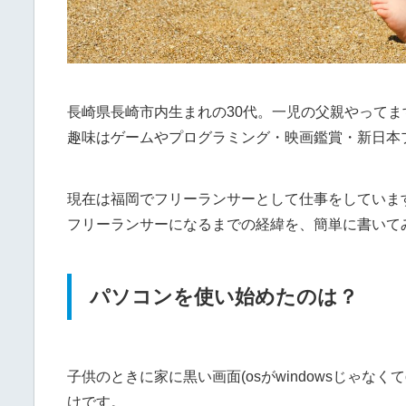
長崎県長崎市内生まれの30代。一児の父親やってま
趣味はゲームやプログラミング・映画鑑賞・新日本
現在は福岡でフリーランサーとして仕事をしていま
フリーランサーになるまでの経緯を、簡単に書いて
パソコンを使い始めたのは？
子供のときに家に黒い画面(osがwindowsじゃな
けです。