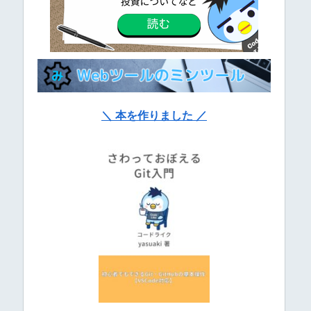
＼ 本を作りました ／