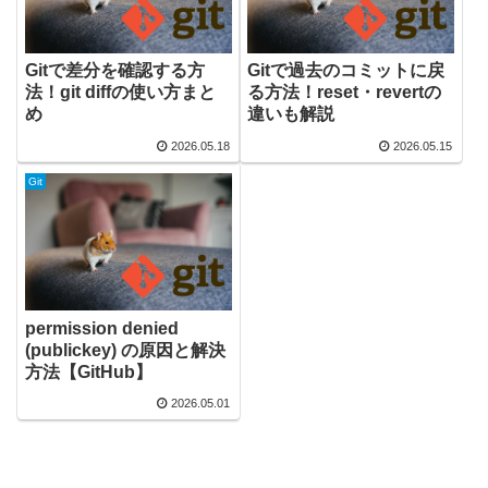
Gitで差分を確認する方
Gitで過去のコミットに戻
法！git diffの使い方まと
る方法！reset・revertの
め
違いも解説
2026.05.18
2026.05.15
Git
permission denied
(publickey) の原因と解決
方法【GitHub】
2026.05.01