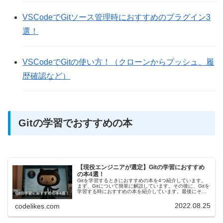
VSCodeでGitソース管理時におすすめのプラグイン3
選！
VSCodeでGitの使い方！（クローンからプッシュ、履
歴確認など）
Gitの学習でおすすめの本
【現役エンジニアが選定】Gitの学習におすすめ
の本4選！
Gitを学習するときにおすすめの本を4つ紹介しています。
まず、Gitについて簡単に解説しています。その後に、Gitを
学習する時におすすめの本を紹介しています。最後にそれ
ぞれの本を、ターミナル(CUI)・SorceTree(GUI)のどちら
の...
2022.08.25
codelikes.com