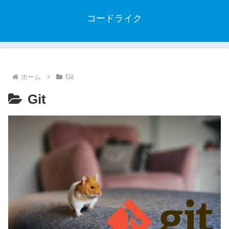
コードライク
ホーム
Git
Git