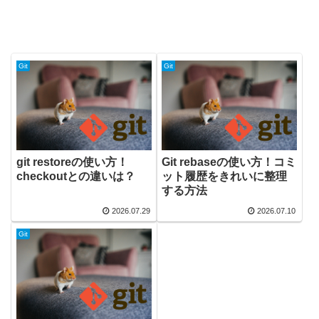
Git
Git
git restoreの使い方！
Git rebaseの使い方！コミ
checkoutとの違いは？
ット履歴をきれいに整理
する方法
2026.07.29
2026.07.10
Git