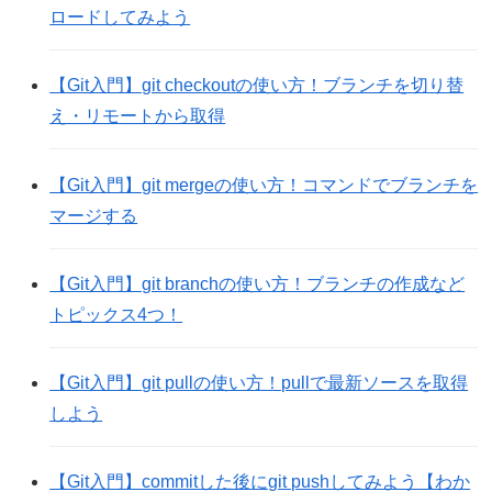
ロードしてみよう
【Git入門】git checkoutの使い方！ブランチを切り替
え・リモートから取得
【Git入門】git mergeの使い方！コマンドでブランチを
マージする
【Git入門】git branchの使い方！ブランチの作成など
トピックス4つ！
【Git入門】git pullの使い方！pullで最新ソースを取得
しよう
【Git入門】commitした後にgit pushしてみよう【わか