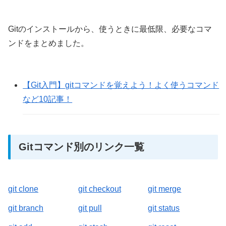
Gitのインストールから、使うときに最低限、必要なコマ
ンドをまとめました。
【Git入門】gitコマンドを覚えよう！よく使うコマンド
など10記事！
Gitコマンド別のリンク一覧
git clone
git checkout
git merge
git branch
git pull
git status