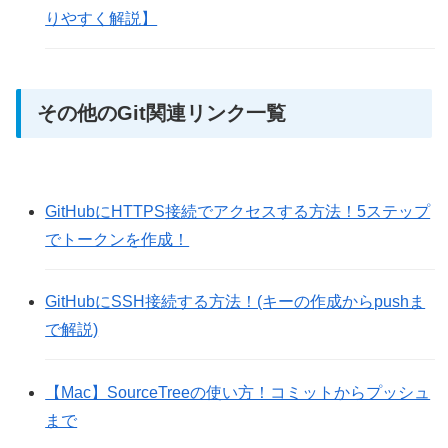
りやすく解説】
その他のGit関連リンク一覧
GitHubにHTTPS接続でアクセスする方法！5ステップ
でトークンを作成！
GitHubにSSH接続する方法！(キーの作成からpushま
で解説)
【Mac】SourceTreeの使い方！コミットからプッシュ
まで