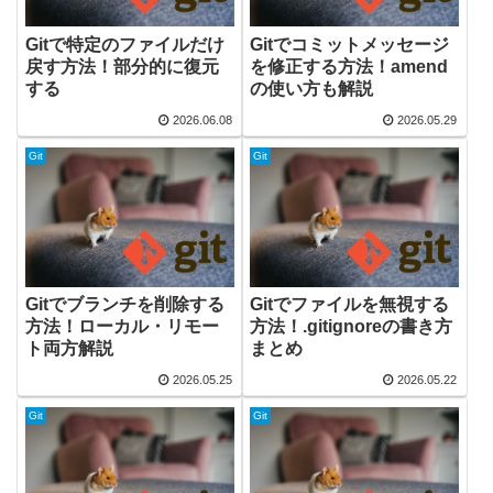
Gitで特定のファイルだけ
Gitでコミットメッセージ
戻す方法！部分的に復元
を修正する方法！amend
する
の使い方も解説
2026.06.08
2026.05.29
Git
Git
Gitでブランチを削除する
Gitでファイルを無視する
方法！ローカル・リモー
方法！.gitignoreの書き方
ト両方解説
まとめ
2026.05.25
2026.05.22
Git
Git