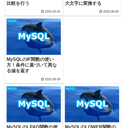
比較を行う
大文字に変換する
2025.09.02
2025.08.09
MySQL
MySQLのIF関数の使い
方！条件に基づいて異な
る値を返す
2025.08.08
MySQL
MySQL
MySQLのLPAD関数の使
MySQLのLOWER関数の