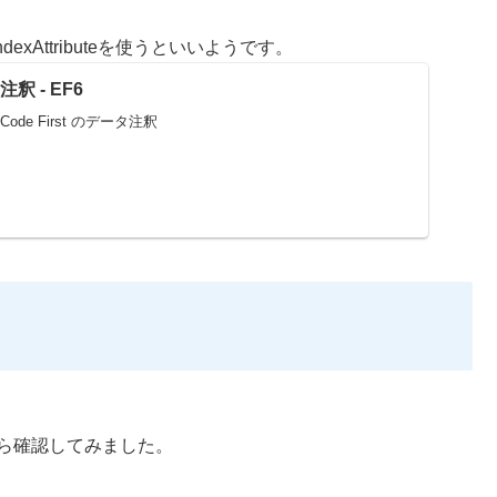
ndexAttributeを使うといいようです。
注釈 - EF6
での Code First のデータ注釈
ioから確認してみました。