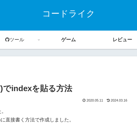
コードライク
ツール
ゲーム
レビュー
6以前)でindexを貼る方法
2020.05.11
2024.03.16
した。
igrationに直接書く方法で作成しました。