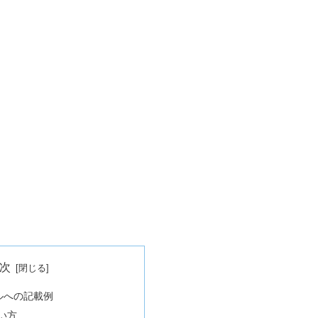
次
ァイルへの記載例
使い方