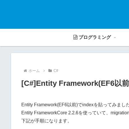
プログラミング
ホーム
C#
[C#]Entity Framework(EF
Entity Framework(EF6以前)でindexを貼ってみま
Entity FrameworkCore 2.2.6を使っていて、m
下記が手順になります。