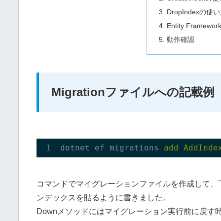
DropIndexの使
Entity Frame
動作確認
Migrationファイルへの記載例
dotnet ef migrations 
add 
コマンドでマイグレーションファイルを作成して、下記の
ンデックスを貼るように書きました。
Downメソッドにはマイグレーション実行前に戻す