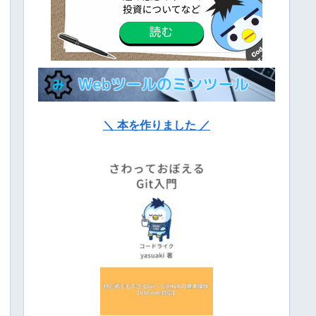
＼ 本を作りました ／