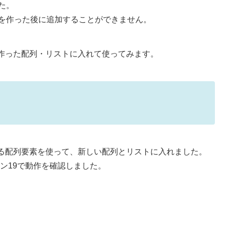
た。
を作った後に追加することができません。
作った配列・リストに入れて使ってみます。
る配列要素を使って、新しい配列とリストに入れました。
ョン19で動作を確認しました。