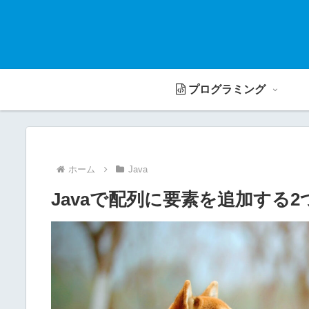
プログラミング
ホーム
Java
Javaで配列に要素を追加する2