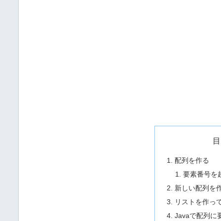
目
配列を作る
要素番号を
新しい配列を
リストを作っ
Javaで配列