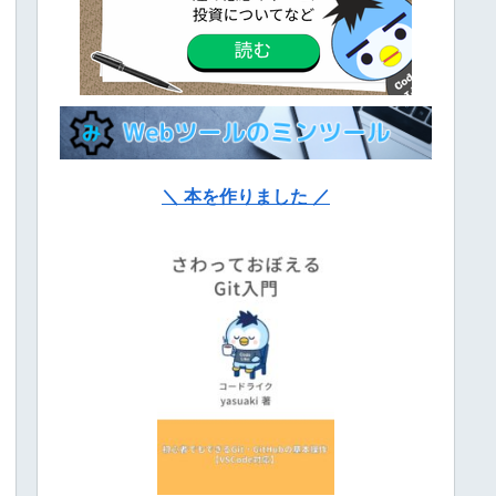
＼ 本を作りました ／