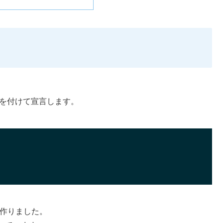
を付けて宣言します。
で作りました。