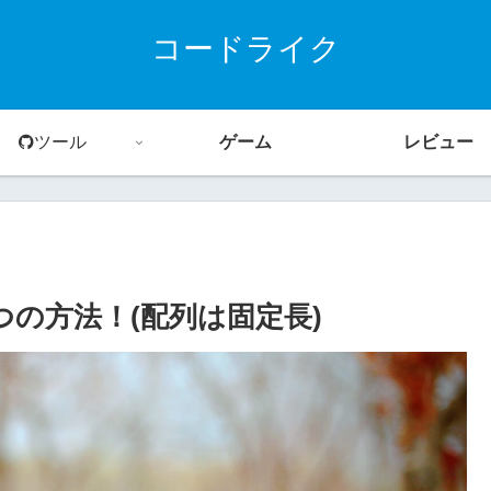
コードライク
ツール
ゲーム
レビュー
つの方法！(配列は固定長)