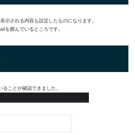
面に表示される内容も設定したものになります。
ilを囲んでいるところです。
>
いることが確認できました。