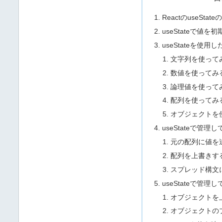
ReactのuseSta
useStateで値を
useStateを使用
文字列を使って
数値を使ってみ
論理値を使って
配列を使ってみ
オブジェクトを
useStateで管
元の配列に値を
配列を上書きす
スプレッド構文
useStateで管
オブジェクトを
オブジェクトの