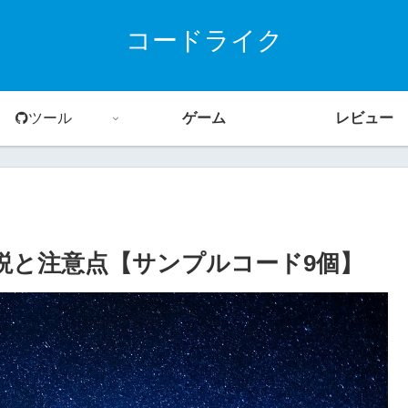
コードライク
ツール
ゲーム
レビュー
方！解説と注意点【サンプルコード9個】