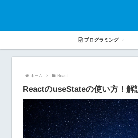
プログラミング
ホーム
React
ReactのuseStateの使い