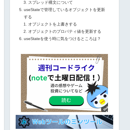
スプレッド構文について
useStateで管理しているオブジェクトを更新
する
オブジェクトを上書きする
オブジェクトのプロパティ値を更新する
useStateを使う時に気をつけるところは？