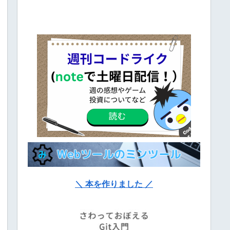
＼ 本を作りました ／