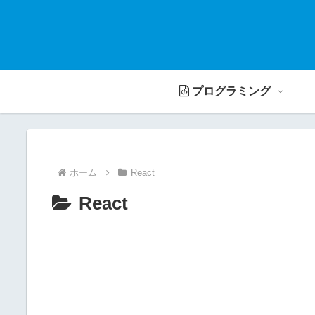
プログラミング
ホーム
React
React