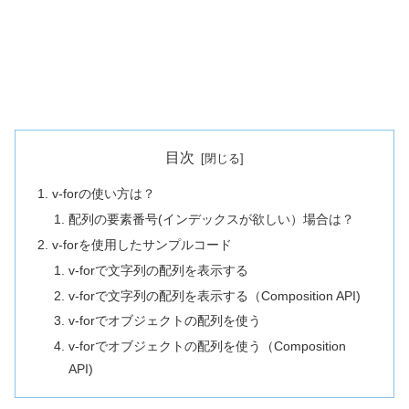
目次
v-forの使い方は？
配列の要素番号(インデックスが欲しい）場合は？
v-forを使用したサンプルコード
v-forで文字列の配列を表示する
v-forで文字列の配列を表示する（Composition API)
v-forでオブジェクトの配列を使う
v-forでオブジェクトの配列を使う（Composition
API)