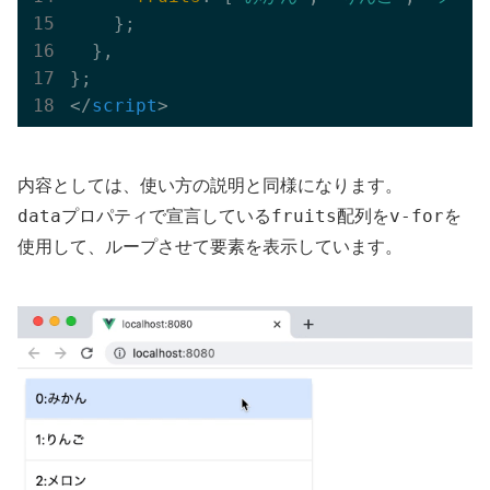
    };

  },

</
script
>
内容としては、使い方の説明と同様になります。
data
fruits
v-for
プロパティで宣言している
配列を
を
使用して、ループさせて要素を表示しています。