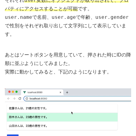
user
それぞれ
変数にオブジェクトが取り出されて、プロ
パティにアクセスすることが可能
です。
user.name
user.age
user.gender
で名前、
で年齢、
で性別をそれぞれ取り出して文字列にして表示していま
す。
あとはソートボタンを用意していて、押された時にIDの降
順に並ぶようにしてみました。
実際に動かしてみると、下記のようになります。