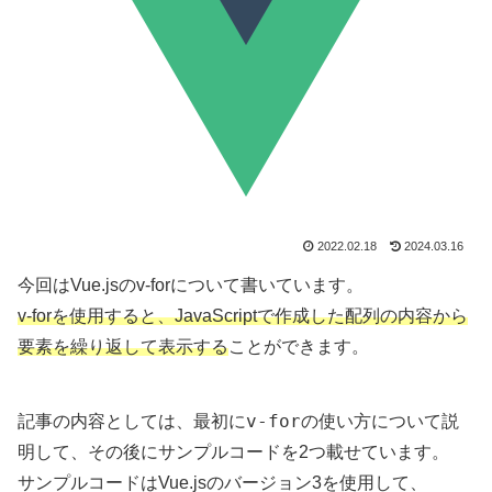
2022.02.18
2024.03.16
今回はVue.jsのv-forについて書いています。
v-forを使用すると、JavaScriptで作成した配列の内容から
要素を繰り返して表示する
ことができます。
v-for
記事の内容としては、最初に
の使い方について説
明して、その後にサンプルコードを2つ載せています。
サンプルコードはVue.jsのバージョン3を使用して、