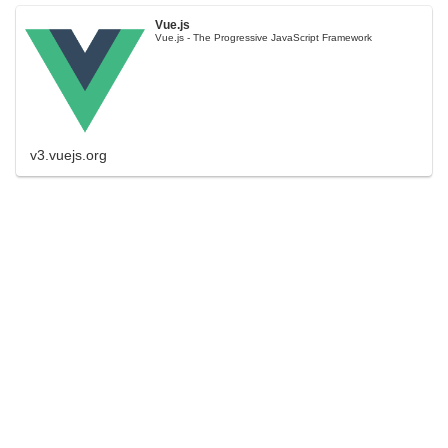
Vue.js
Vue.js - The Progressive JavaScript Framework
v3.vuejs.org