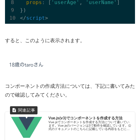
props
: [
'userAge'
, 
'userName'
]

</
script
>
すると、このように表示されます。
コンポーネントの作成方法については、下記に書いてみた
ので確認してみてください。
Vue.js(v3)でコンポーネントを作成する方法
Vue.jsでコンポーネントを作成する方法について書いてい
ます。Vue.jsのバージョンは3で動作を確認しています。公
式のドキュメントのこちらに記載している内容をもとに、
検証して記事にしてみました。Vue.jsのコンポーネントと
は？Vue....