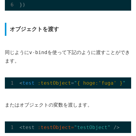
オブジェクトを渡す
v-bind
同じように
を使って下記のように渡すことができ
ます。
<
test
:testObject
=
"
{ hoge:'fuga' }
"
 />
またはオブジェクトの変数を渡します。
<test 
:testObject=
"testObject"