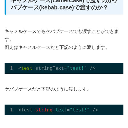
キャメルケース(camelCase)で渡すのかケ
バブケース(kebab-case)で渡すのか？
キャメルケースでもケバブケースでも渡すことができま
す。
例えばキャメルケースだと下記のように渡します。
<
test
 stringText=
"test!"
ケバブケースだと下記のように渡します。
<test 
string
-
text
=
"test!"