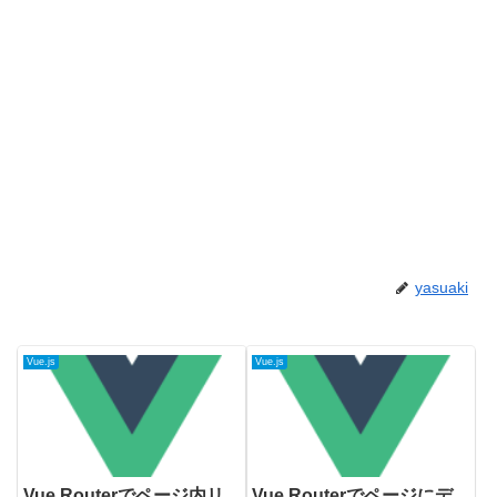
yasuaki
Vue.js
Vue.js
Vue Routerでページ内リ
Vue Routerでページにデ