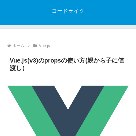
コードライク
ホーム
Vue.js
Vue.js(v3)のpropsの使い方(親から子に値
渡し）