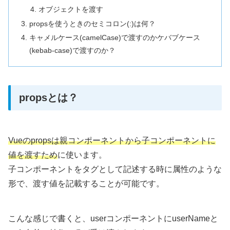
オブジェクトを渡す
propsを使うときのセミコロン(:)は何？
キャメルケース(camelCase)で渡すのかケバブケース
(kebab-case)で渡すのか？
propsとは？
Vueのpropsは親コンポーネントから子コンポーネントに
値を渡すため
に使います。
子コンポーネントをタグとして記述する時に属性のような
形で、渡す値を記載することが可能です。
こんな感じで書くと、userコンポーネントにuserNameと