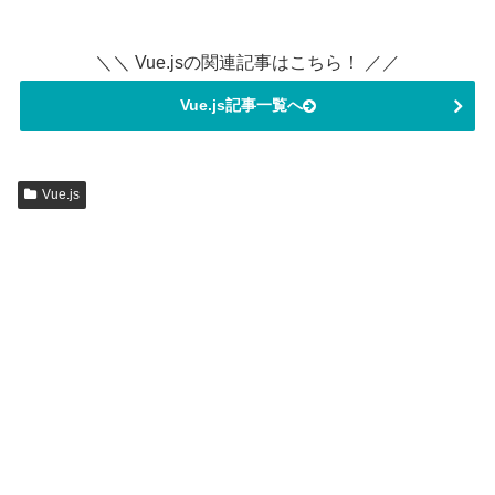
＼＼ Vue.jsの関連記事はこちら！ ／／
Vue.js記事一覧へ
Vue.js