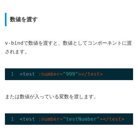
数値を渡す
v-bind
で数値を渡すと、数値としてコンポーネントに渡
されます。
<test 
:number=
"999"
></test>
または数値が入っている変数を渡します。
<test 
:number=
"testNumber"
></test>