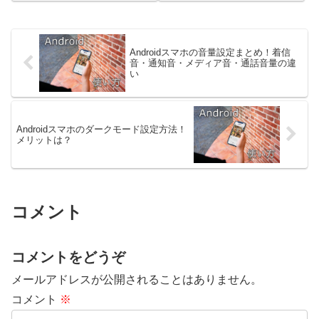
って、設定アプリの項目の表示が
かったり、「充電中」と表示され
違うことがあります。ここでは
ているのに全然増えなかったりす
Galaxy Note...
ると、かなり焦りますよね…。こ
の記事では、よくある原因...
Androidスマホの音量設定まとめ！着信
音・通知音・メディア音・通話音量の違
い
Androidスマホのダークモード設定方法！
メリットは？
コメント
コメントをどうぞ
メールアドレスが公開されることはありません。
コメント
※