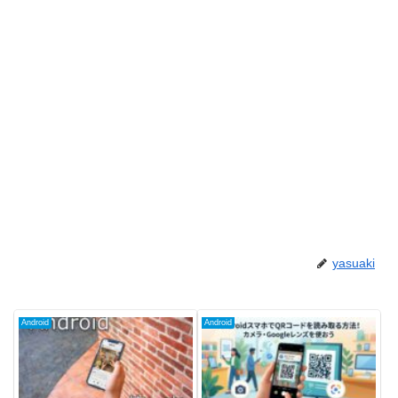
yasuaki
Android
Android