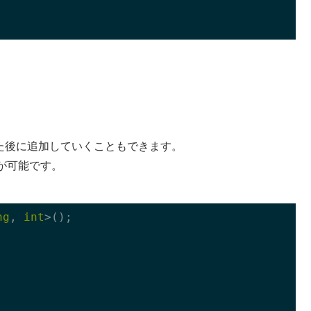
た後に追加していくこともできます。
が可能です。
ng
, 
int
>();
