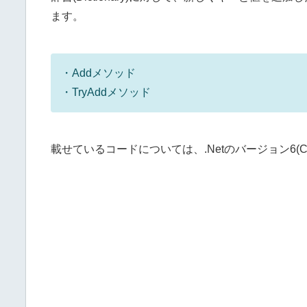
ます。
・Addメソッド
・TryAddメソッド
載せているコードについては、.Netのバージョン6(