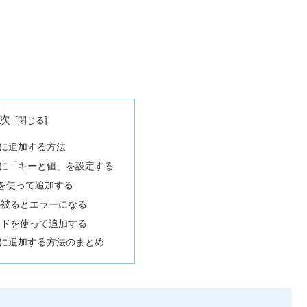
次
ary)に追加する方法
に「キーと値」を設定する
ドを使って追加する
が被るとエラーになる
ソッドを使って追加する
ary)に追加する方法のまとめ