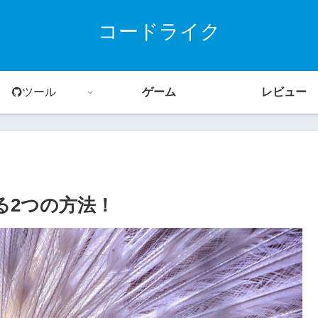
コードライク
ツール
ゲーム
レビュー
加する2つの方法！