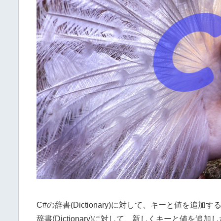
C#の辞書(Dictionary)に対して、キーと値を追
辞書(Dictionary)に対して、新しくキーと値