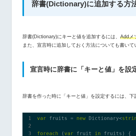
辞書(Dictionary)に追加する方
辞書(Dictionary)にキーと値を追加するには、
Addメ
また、宣言時に追加しておく方法についても書いて
宣言時に辞書に「キーと値」を設
辞書を作った時に「キーと値」を設定するには、下
var
 fruits = 
new
 Dictionary<
stri
foreach
 (
var
 fruit 
in
 fruits) {
