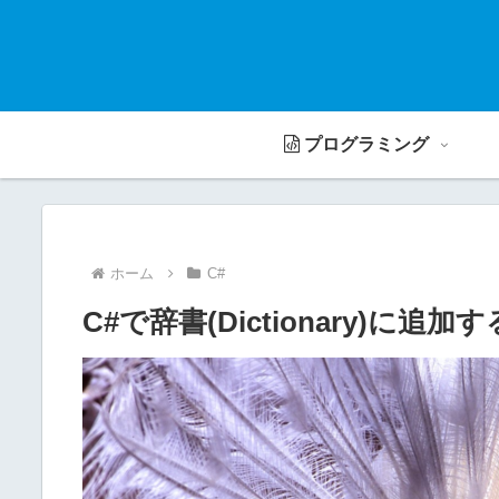
プログラミング
ホーム
C#
C#で辞書(Dictionary)に追