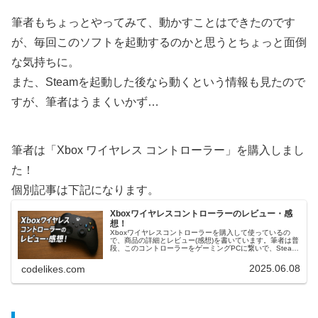
筆者もちょっとやってみて、動かすことはできたのです
が、毎回このソフトを起動するのかと思うとちょっと面倒
な気持ちに。
また、Steamを起動した後なら動くという情報も見たので
すが、筆者はうまくいかず…
筆者は「Xbox ワイヤレス コントローラー」を購入しまし
た！
個別記事は下記になります。
Xboxワイヤレスコントローラーのレビュー・感
想！
Xboxワイヤレスコントローラーを購入して使っているの
で、商品の詳細とレビュー(感想)を書いています。筆者は普
段、このコントローラーをゲーミングPCに繋いで、Steam
やEpicでゲームをして遊んでいます。Xboxワイヤレスコン
トローラーに...
2025.06.08
codelikes.com