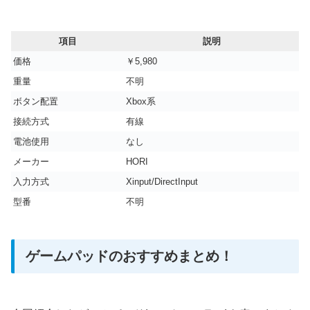
項目
説明
価格
￥5,980
重量
‎不明
ボタン配置
Xbox系
接続方式
有線
電池使用
なし
メーカー
HORI
入力方式
Xinput/DirectInput
型番
不明
ゲームパッドのおすすめまとめ！