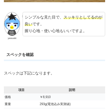
シンプルな見た目で、
スッキリとしてるのが
良い
です。
握り心地・使い心地もいいですよ。
yasuaki
スペックを確認
スペックは下記になります。
項目
説明
価格
￥8,910
重量
293g‎(電池込み実測値)