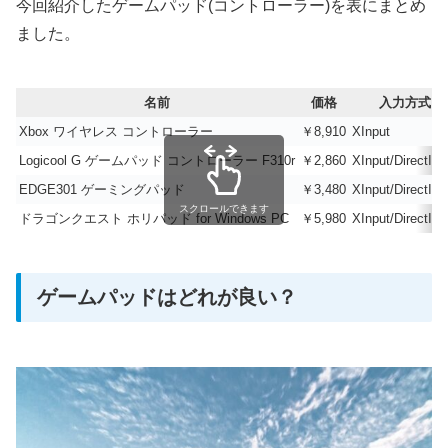
今回紹介したゲームパッド(コントローラー)を表にまとめ
ました。
名前
価格
入力方式
Xbox ワイヤレス コントローラー
￥8,910
XInput
Logicool G ゲームパッド コントローラー F310r
￥2,860
XInput/DirectInp
EDGE301 ゲーミングパッド
￥3,480
XInput/DirectInp
スクロールできます
ドラゴンクエスト ホリパッド for Windows PC
￥5,980
XInput/DirectInp
ゲームパッドはどれが良い？