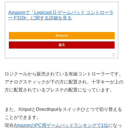
Amazonで「Logicool G ゲームパッド コントローラ
ー F310r」に関する詳細を見る
Amazon
楽天
ロジクールから販売されている有線コントローラーです。
アナログスティックが下の方に配置され、十字キーが上の
方に配置されているプレステの配置になっています。
また、XinputとDirectInputをスイッチひとつで切り替える
ことができます。
現在
AmazonのPC用ゲームパッドランキングで1位
になっ