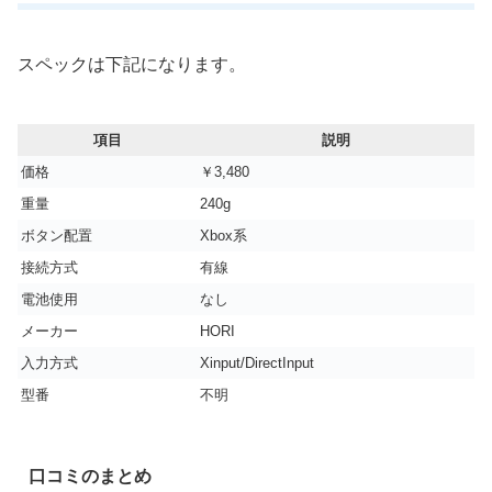
スペックは下記になります。
項目
説明
価格
￥3,480
重量
‎240g
ボタン配置
Xbox系
接続方式
有線
電池使用
なし
メーカー
HORI
入力方式
Xinput/DirectInput
型番
不明
口コミのまとめ