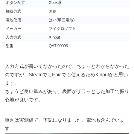
ボタン配置
Xbox系
接続方式
無線
電池使用
はい(単三電池)
メーカー
マイクロソフト
入力方式
XInput
型番
QAT-00006
入力方式が書いてなかったので、ちょっとわからなかった
のですが、SteamでもEpicでも使えるためXInputかと思い
ます。
ちょうど良い重みがあり、表面がザラっとした加工で握り
心地が良いです。
重さは実測値で、下記になりました。電池も含んでいま
す！