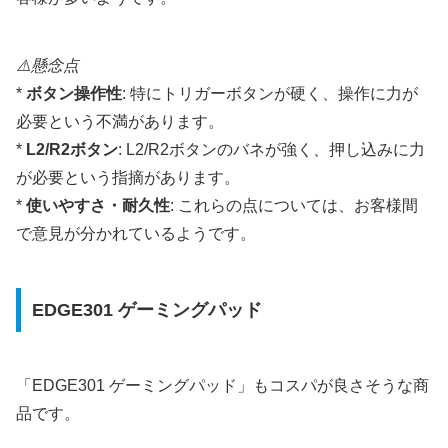
⚠️懸念点
*
ボタン操作性
: 特にトリガーボタンが硬く、操作に力が
必要という不満があります。
*
L2/R2ボタン
: L2/R2ボタンのバネが強く、押し込みに力
が必要という指摘があります。
*
使いやすさ・耐久性
: これらの点については、お客様間
で意見が分かれているようです。
EDGE301 ゲーミングパッド
「EDGE301 ゲーミングパッド」もコスパが良さそうな商
品です。