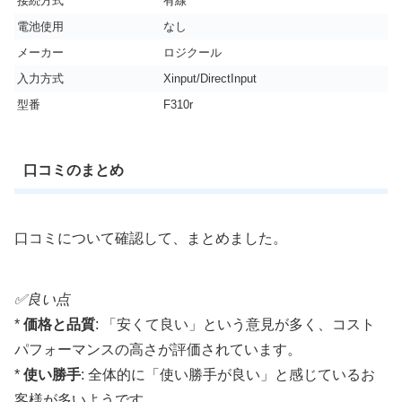
接続方式
有線
電池使用
なし
メーカー
ロジクール
入力方式
Xinput/DirectInput
型番
F310r
口コミのまとめ
口コミについて確認して、まとめました。
✅良い点
*
価格と品質
: 「安くて良い」という意見が多く、コスト
パフォーマンスの高さが評価されています。
*
使い勝手
: 全体的に「使い勝手が良い」と感じているお
客様が多いようです。