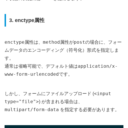
3. enctype属性
enctype
method
post
属性は、
属性が
の場合に、フォー
ムデータのエンコーディング（符号化）形式を指定しま
す。
application/x-
通常は省略可能で、デフォルト値は
www-form-urlencoded
です。
<input
しかし、フォームにファイルアップロード (
type="file">
) が含まれる場合は、
multipart/form-data
を指定する必要があります。