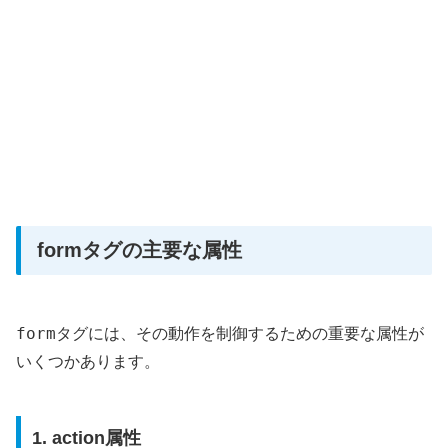
formタグの主要な属性
form
タグには、その動作を制御するための重要な属性が
いくつかあります。
1. action属性