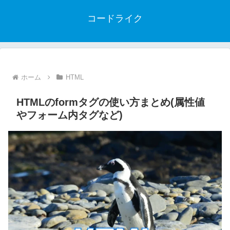
コードライク
ホーム
HTML
HTMLのformタグの使い方まとめ(属性値
やフォーム内タグなど)