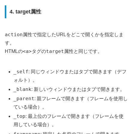
4. target属性
action
属性で指定したURLをどこで開くかを指定しま
す。
<a>
target
HTMLの
タグの
属性と同じです。
_self
: 同じウィンドウまたはタブで開きます（デフ
ォルト）。
_blank
: 新しいウィンドウまたはタブで開きます。
_parent
: 親フレームで開きます（フレームを使用し
ている場合）。
_top
: 最上位のフレームで開きます（フレームを使
用している場合）。