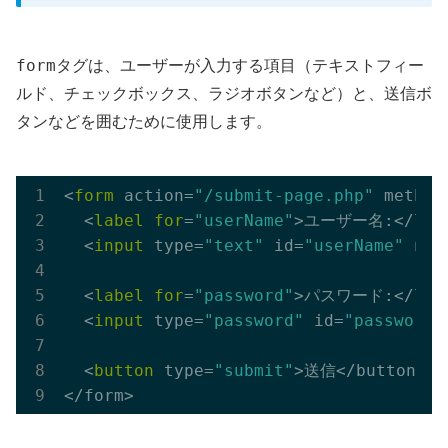
form
タグは、ユーザーが入力する項目（テキストフィー
ルド、チェックボックス、ラジオボタンなど）と、送信ボ
タンなどを囲むために使用します。
<
form
 action=
"/submit-page.php"
 method
  <
label
for
=
"userName"
>ユーザー名:</labe
  <
input
 type=
"text"
 id=
"userName"
 nam
  <
label
for
=
"password"
>パスワード:</labe
  <
input
 type=
"password"
 id=
"password"
  <
button
 type=
"submit"
>送信</button>
