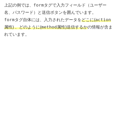
form
上記の例では、
タグで入力フィールド（ユーザー
名、パスワード）と送信ボタンを囲んでいます。
form
action
タグ自体には、入力されたデータを
どこに(
method
属性) 、どのように(
属性)送信するか
の情報が含ま
れています。