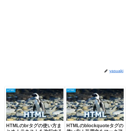
yasuaki
HTML
HTML
HTMLのbrタグの使い方ま
HTMLのblockquoteタグの