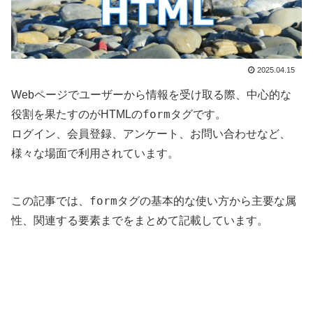
2025.04.15
Webページでユーザーから情報を受け取る際、中心的な
form
役割を果たすのがHTMLの
タグです。
ログイン、会員登録、アンケート、お問い合わせなど、
様々な場面で利用されています。
form
この記事では、
タグの基本的な使い方から主要な属
性、関連する要素までをまとめて記載しています。