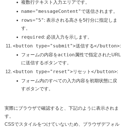
複数行テキスト入力エリアです。
name="messageContent"
で送信されます。
rows="5"
: 表示される高さを5行分に指定しま
す。
required
: 必須入力を示します。
<button type="submit">送信する</button>
:
action
フォームの内容を
属性で指定されたURL
に送信するボタンです。
<button type="reset">リセット</button>
:
フォーム内のすべての入力内容を初期状態に戻
すボタンです。
実際にブラウザで確認すると、下記のように表示されま
す。
CSSでスタイルをつけていないため、ブラウザデフォル