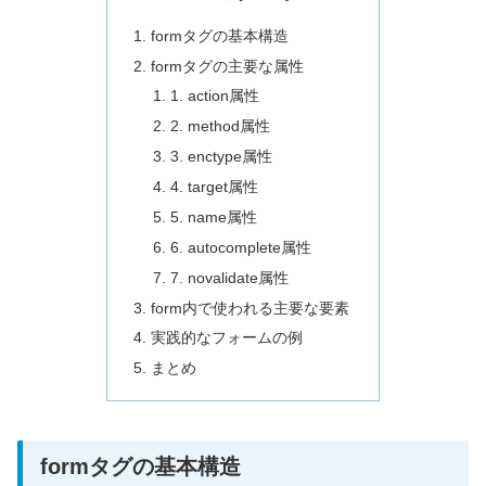
formタグの基本構造
formタグの主要な属性
1. action属性
2. method属性
3. enctype属性
4. target属性
5. name属性
6. autocomplete属性
7. novalidate属性
form内で使われる主要な要素
実践的なフォームの例
まとめ
formタグの基本構造