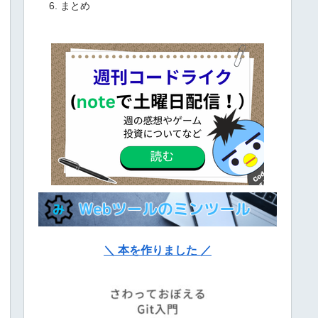
まとめ
＼ 本を作りました ／