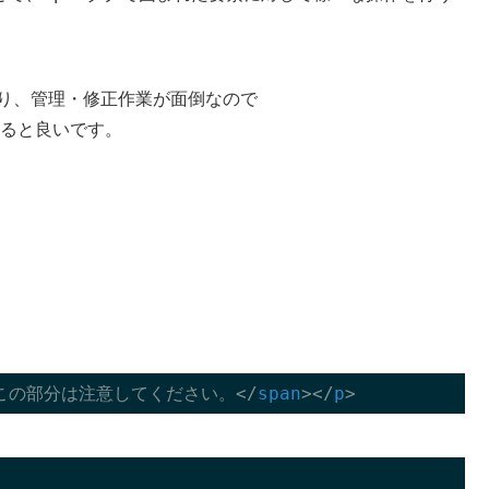
り、管理・修正作業が面倒なので
ると良いです。
この部分は注意してください。
</
span
>
</
p
>