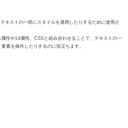
、テキストの一部にスタイルを適用したりするために使用さ
s
id
属性や
属性、CSSと組み合わせることで、テキストの一
キスト要素を操作したりするのに役立ちます。