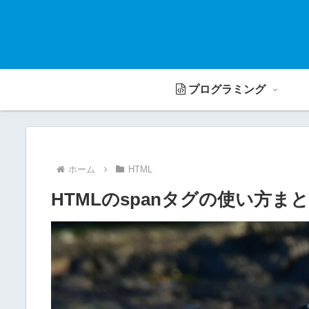
プログラミング
ホーム
HTML
HTMLのspanタグの使い方まと