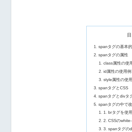
目
spanタグの基本
spanタグの属性
class属性の使
id属性の使用例
style属性の使
spanタグとCSS
spanタグとdiv
spanタグの中で
1. brタグを使
2. CSSのwh
3. spanタグ