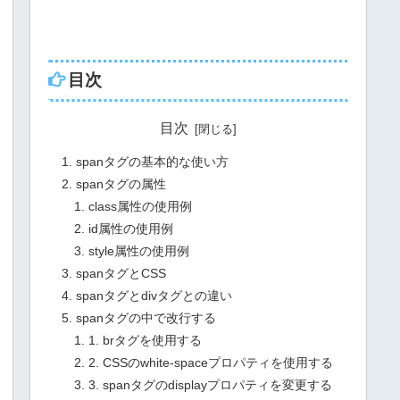
目次
目次
spanタグの基本的な使い方
spanタグの属性
class属性の使用例
id属性の使用例
style属性の使用例
spanタグとCSS
spanタグとdivタグとの違い
spanタグの中で改行する
1. brタグを使用する
2. CSSのwhite-spaceプロパティを使用する
3. spanタグのdisplayプロパティを変更する