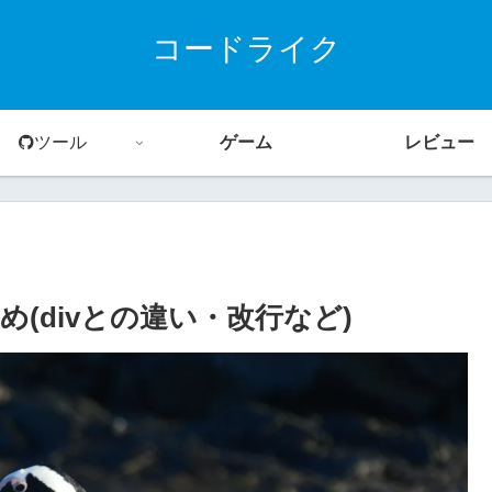
コードライク
ツール
ゲーム
レビュー
め(divとの違い・改行など)