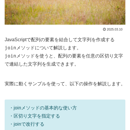
2025.03.10
JavaScriptで配列の要素を結合して文字列を作成する
join
メソッドについて解説します。
join
メソッドを使うと、配列の要素を任意の区切り文字
で連結した文字列を生成できます。
実際に動くサンプルを使って、以下の操作を解説します。
・joinメソッドの基本的な使い方
・区切り文字を指定する
・joinで改行する