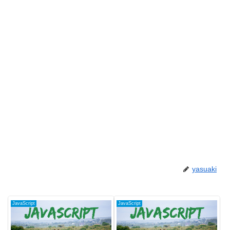
yasuaki
JavaScript
JavaScript