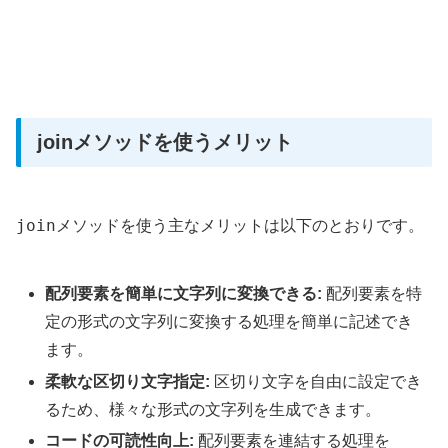
joinメソッドを使うメリット
join
メソッドを使う主なメリットは以下のとおりです。
配列要素を簡単に文字列に変換できる:
配列要素を特
定の形式の文字列に変換する処理を簡単に記述でき
ます。
柔軟な区切り文字指定:
区切り文字を自由に設定でき
るため、様々な形式の文字列を生成できます。
コードの可読性向上:
配列要素を連結する処理を