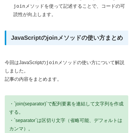
join
メソッドを使って記述することで、コードの可
読性が向上します。
JavaScriptのjoinメソッドの使い方まとめ
join
今回はJavaScriptの
メソッドの使い方について解説
しました。
記事の内容をまとめます。
・`join(separator)`で配列要素を連結して文字列を作成
する。
・`separator`は区切り文字（省略可能、デフォルトは
カンマ）。