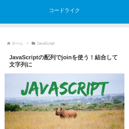
コードライク
ホーム
JavaScript
JavaScriptの配列でjoinを使う！結合して
文字列に