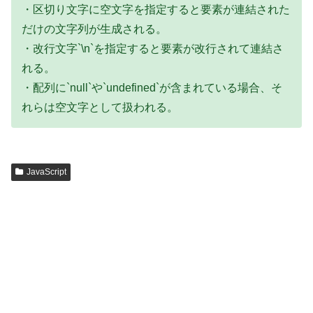
・区切り文字に空文字を指定すると要素が連結された
だけの文字列が生成される。
・改行文字`\n`を指定すると要素が改行されて連結さ
れる。
・配列に`null`や`undefined`が含まれている場合、そ
れらは空文字として扱われる。
JavaScript