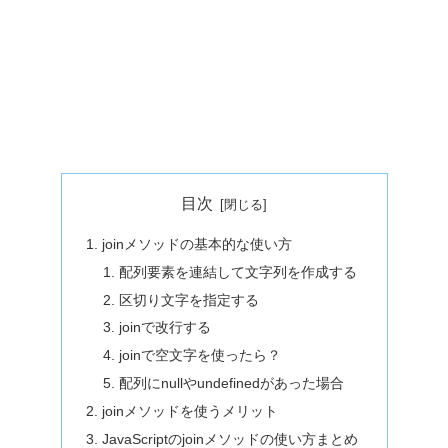
目次
joinメソッドの基本的な使い方
配列要素を連結して文字列を作成する
区切り文字を指定する
joinで改行する
joinで空文字を使ったら？
配列にnullやundefinedがあった場合
joinメソッドを使うメリット
JavaScriptのjoinメソッドの使い方まとめ