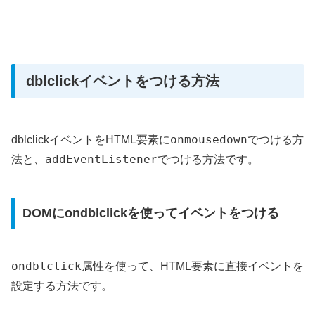
dblclickイベントをつける方法
onmousedown
dblclickイベントをHTML要素に
でつける方
addEventListener
法と、
でつける方法です。
DOMにondblclickを使ってイベントをつける
ondblclick
属性を使って、HTML要素に直接イベントを
設定する方法です。