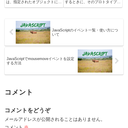
は、指定されたオブジェクトに複
するときに、そのプロトタイプオ
数の新しいプロパティを直接追加
ブジェクトを指定するために使用
したり、既存のプロパティの属性
されます。これにより、既存のオ
を変更したりするために使用され
ブジェクトを新しいオブジェクト
ます。これは、プロパティの値だ
のプロトタイプとして設定するこ
けでなく、その...
とで、...
JavaScriptのイベント一覧・使い方につ
いて
JavaScriptでmousemoveイベントを設定
する方法
コメント
コメントをどうぞ
メールアドレスが公開されることはありません。
コメント
※