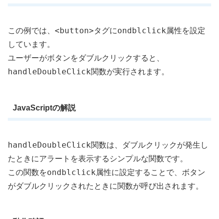
<button>
ondblclick
この例では、
タグに
属性を設定
しています。
ユーザーがボタンをダブルクリックすると、
handleDoubleClick
関数が実行されます。
JavaScriptの解説
handleDoubleClick
関数は、ダブルクリックが発生し
たときにアラートを表示するシンプルな関数です。
ondblclick
この関数を
属性に設定することで、ボタン
がダブルクリックされたときに関数が呼び出されます。