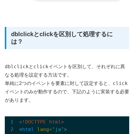
dblclickとclickを区別して処理するに
は？
dblclick
click
と
イベントを区別して、それぞれに異
なる処理を設定する方法です。
click
単純に2つのイベントを要素に対して設定すると、
イベントのみが動作するので、下記のように実装する必要
があります。
<!DOCTYPE html>
<
html
lang
=
"ja"
>