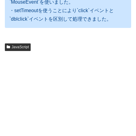
`MouseEvent`を使いました。
・setTimeoutを使うことにより`click`イベントと
`dblclick`イベントを区別して処理できました。
JavaScript