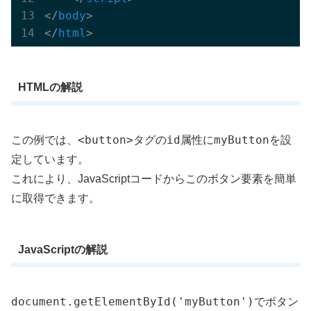
</
body
>
</
html
>
HTMLの解説
<button>
id
myButton
この例では、
タグの
属性に
を設
定しています。
これにより、JavaScriptコードからこのボタン要素を簡単
に取得できます。
JavaScriptの解説
document.getElementById('myButton')
でボタン