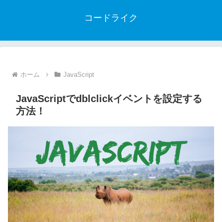
コードライク
ホーム
JavaScript
JavaScriptでdblclickイベントを設定する
方法！