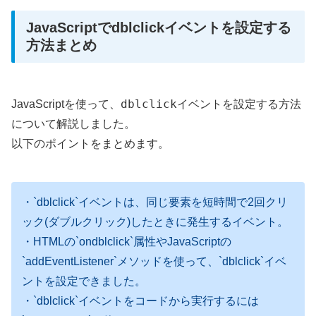
JavaScriptでdblclickイベントを設定する
方法まとめ
dblclick
JavaScriptを使って、
イベントを設定する方法
について解説しました。
以下のポイントをまとめます。
・`dblclick`イベントは、同じ要素を短時間で2回クリ
ック(ダブルクリック)したときに発生するイベント。
・HTMLの`ondblclick`属性やJavaScriptの
`addEventListener`メソッドを使って、`dblclick`イベ
ントを設定できました。
・`dblclick`イベントをコードから実行するには