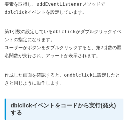
addEventListener
要素を取得し、
メソッドで
dblclick
イベントを設定しています。
dblclick
第1引数の設定している
がダブルクリックイベ
ントの指定になります。
ユーザーがボタンをダブルクリックすると、第2引数の匿
名関数が実行され、アラートが表示されます。
ondblclick
作成した画面を確認すると、
に設定したと
きと同じように動作します。
dblclickイベントをコードから実行(発火)
する