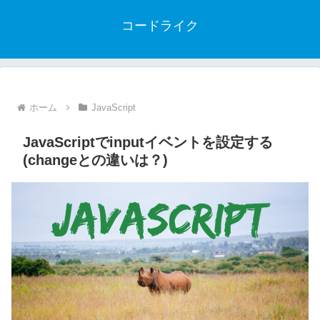
コードライク
ホーム
JavaScript
JavaScriptでinputイベントを設定する
(changeとの違いは？)