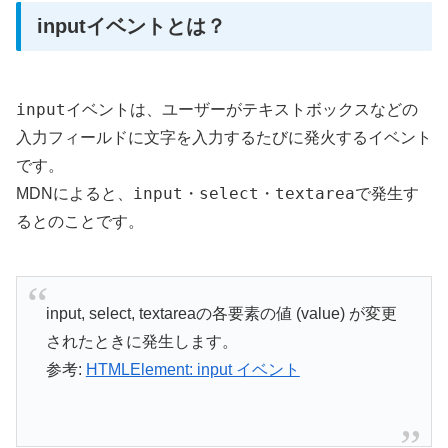
inputイベントとは？
input
イベントは、ユーザーがテキストボックスなどの
入力フィールドに文字を入力するたびに発火するイベント
です。
input
select
textarea
MDNによると、
・
・
で発生す
るとのことです。
input, select, textareaの各要素の値 (value) が変更
されたときに発生します。
参考:
HTMLElement: input イベント