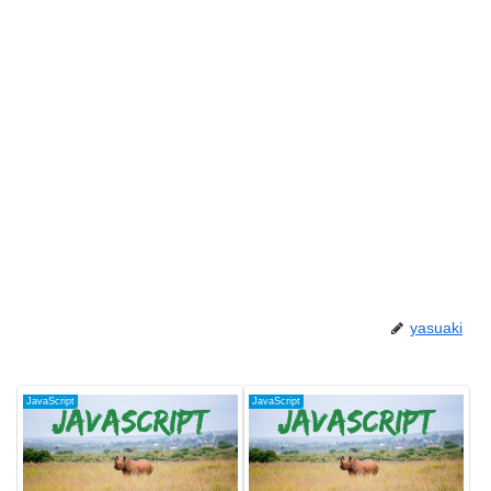
yasuaki
JavaScript
JavaScript