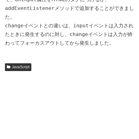
addEventListener
メソッドで追加することができまし
た。
change
input
イベントとの違いは、
イベントは入力され
change
たときに発生するのに対し、
イベントは入力が終
わってフォーカスアウトしてから発生しました。
JavaScript