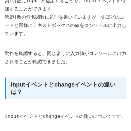
input
input
第1引数に
と指定することで、
イベントを付
加することができます。
第2引数の無名関数に処理を書いていますが、先ほどのコ
ードと同様にテキストボックスの値をコンソールに出力し
ています。
動作を確認すると、同じように入力値がコンソールに出力
されることが確認できました。
inputイベントとchangeイベントの違い
は？
input
change
イベントと
イベントの違いについてです。