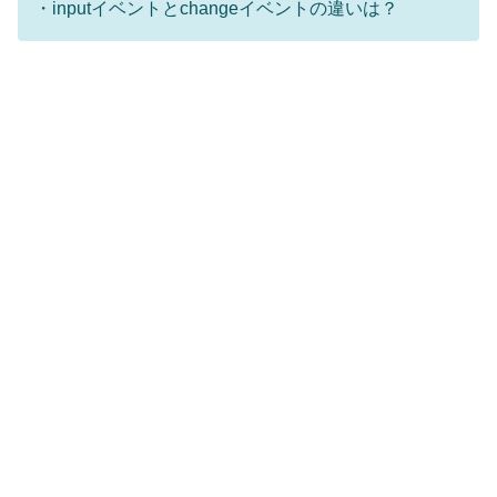
・inputイベントとchangeイベントの違いは？