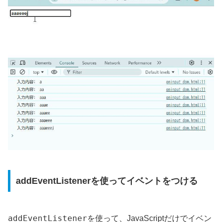
addEventListenerを使ってイベントをつける
addEventListener
を使って、JavaScriptだけでイベン