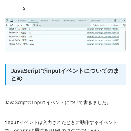
JavaScriptでinputイベントについてのま
とめ
input
JavaScriptの
イベントについて書きました。
input
イベントは入力されたときに動作するイベント
oninput
で、
属性をHTMLのタグにつけるか、