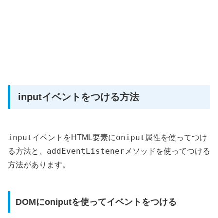
inputイベントをつける方法
input
oniput
イベントをHTML要素に
属性を使ってつけ
addEventListener
る方法と、
メソッドを使ってつける
方法があります。
DOMにoniputを使ってイベントをつける