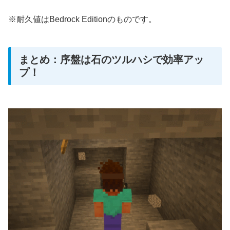
※耐久値はBedrock Editionのものです。
まとめ：序盤は石のツルハシで効率アッ
プ！