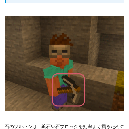
石のツルハシは、鉱石や石ブロックを効率よく掘るための