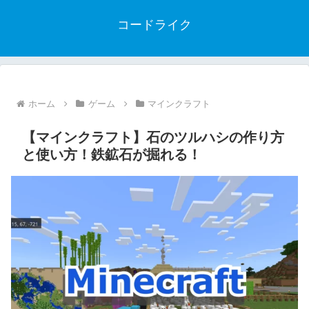
コードライク
ホーム
ゲーム
マインクラフト
【マインクラフト】石のツルハシの作り方
と使い方！鉄鉱石が掘れる！