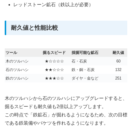
レッドストーン鉱石（鉄以上が必要）
耐久値と性能比較
ツール
掘るスピード
採掘可能な鉱石
耐久値
木のツルハシ
★☆☆☆☆
石・石炭
60
石のツルハシ
★★☆☆☆
鉄・銅・石炭
132
鉄のツルハシ
★★★☆☆
ダイヤ・金など
251
木のツルハシから石のツルハシにアップグレードすると、
掘るスピードも耐久値も2倍以上アップします。
この時点で「鉄鉱石」が掘れるようになるため、次の目標
である鉄装備やバケツを作れるようになります。