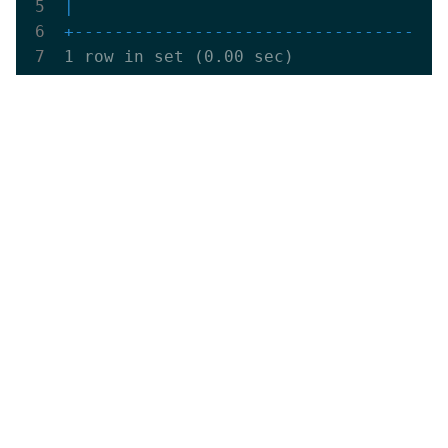
|                                     
+-------------------------------------