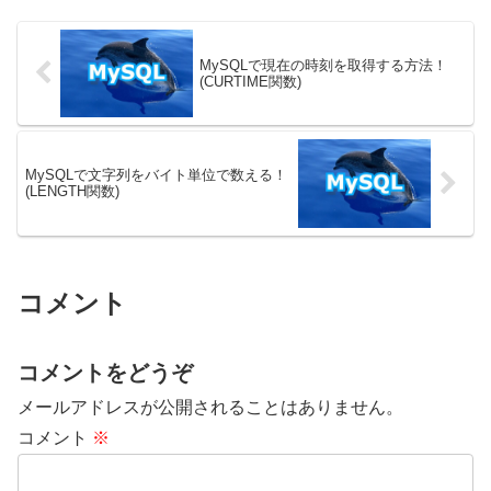
MySQLでRIGHT JO...
ての記事があります。載せている
SQLはMySQLのバージョン
8.0.32を使って動作を確...
MySQLで現在の時刻を取得する方法！
(CURTIME関数)
MySQLで文字列をバイト単位で数える！
(LENGTH関数)
コメント
コメントをどうぞ
メールアドレスが公開されることはありません。
コメント
※