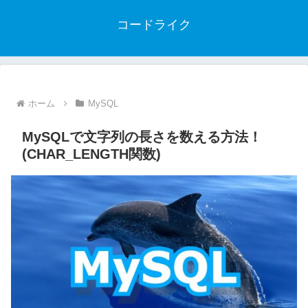
コードライク
ホーム
MySQL
MySQLで文字列の長さを数える方法！
(CHAR_LENGTH関数)