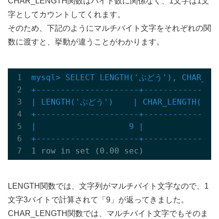
CHAR_LENGTH関数はバイト数に関係なく、1文字は1文
字としてカウントしてくれます。
そのため、下記のようにマルチバイト文字をそれぞれの関
数に渡すと、挙動が違うことがわかります。
mysql> SELECT LENGTH('ぶどう'), CHAR_LE
+---------------------+---------------
| LENGTH('ぶどう')    | CHAR_LENGTH('ぶど
+---------------------+---------------
|                   9 |                
+---------------------+---------------
LENGTH関数では、文字列がマルチバイト文字なので、1
文字3バイトで計算されて「9」が返ってきました。
CHAR_LENGTH関数では、マルチバイト文字でもそのま