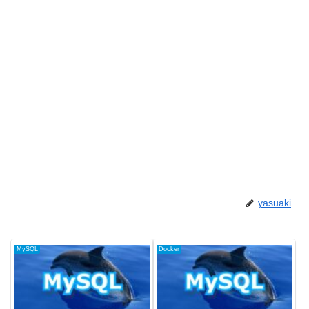
yasuaki
MySQL
Docker