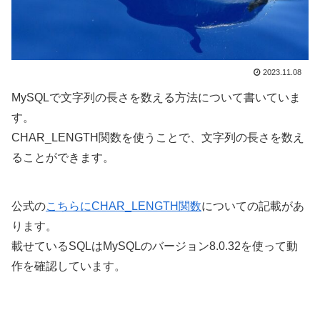
2023.11.08
MySQLで文字列の長さを数える方法について書いていま
す。
CHAR_LENGTH関数を使うことで、文字列の長さを数え
ることができます。
公式の
こちらにCHAR_LENGTH関数
についての記載があ
ります。
載せているSQLはMySQLのバージョン8.0.32を使って動
作を確認しています。