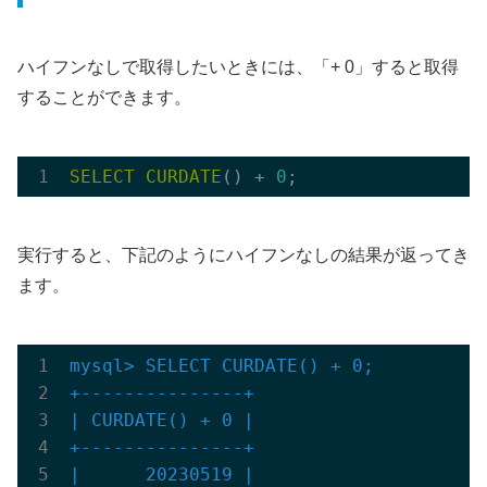
ハイフンなしで取得したいときには、「+ 0」すると取得
することができます。
SELECT
CURDATE
() + 
0
実行すると、下記のようにハイフンなしの結果が返ってき
ます。
mysql> SELECT CURDATE() + 0;

+---------------+
| CURDATE() + 0 |

+---------------+
|      20230519 |
