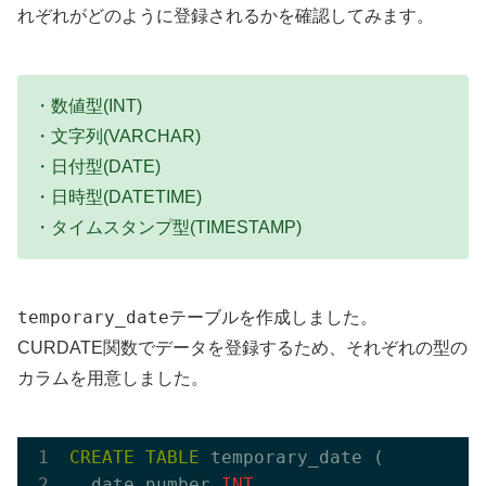
れぞれがどのように登録されるかを確認してみます。
・数値型(INT)
・文字列(VARCHAR)
・日付型(DATE)
・日時型(DATETIME)
・タイムスタンプ型(TIMESTAMP)
temporary_date
テーブルを作成しました。
CURDATE関数でデータを登録するため、それぞれの型の
カラムを用意しました。
CREATE
TABLE
 temporary_date (

  date_number 
INT
,
