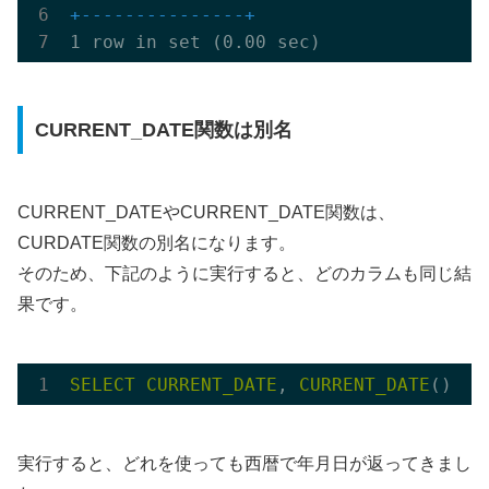
+---------------+
CURRENT_DATE関数は別名
CURRENT_DATEやCURRENT_DATE関数は、
CURDATE関数の別名になります。
そのため、下記のように実行すると、どのカラムも同じ結
果です。
SELECT
CURRENT_DATE
, 
CURRENT_DATE
(), 
C
実行すると、どれを使っても西暦で年月日が返ってきまし