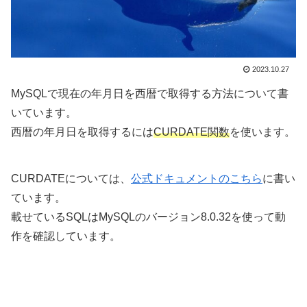
2023.10.27
MySQLで現在の年月日を西暦で取得する方法について書
いています。
西暦の年月日を取得するには
CURDATE関数
を使います。
CURDATEについては、
公式ドキュメントのこちら
に書い
ています。
載せているSQLはMySQLのバージョン8.0.32を使って動
作を確認しています。