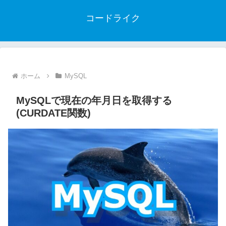
コードライク
ホーム
MySQL
MySQLで現在の年月日を取得する
(CURDATE関数)