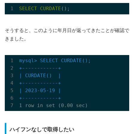
SELECT
CURDATE
そうすると、このように年月日が返ってきたことが確認で
きました。
mysql> SELECT CURDATE();

+------------+
| CURDATE()  |

+------------+
| 2023-05-19 |

+------------+
ハイフンなしで取得したい