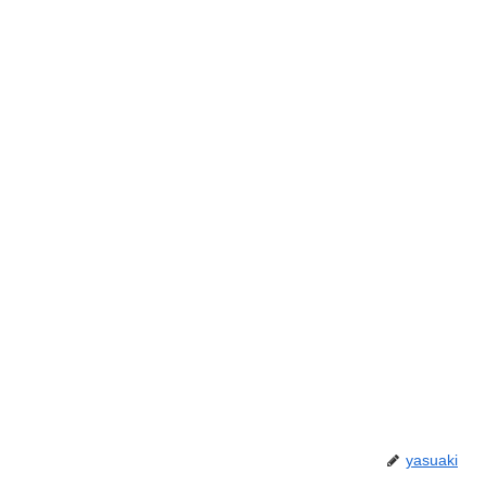
yasuaki