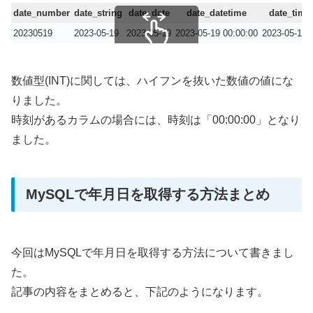
date_number
date_string
date_date
date_datetime
date_time
20230519
2023-05-19
2023-05-19
2023-05-19 00:00:00
2023-05-19 
スクロールできます
数値型(INT)に関しては、ハイフンを抜いた数値の値にな
りました。
時刻があるカラムの場合には、時刻は「00:00:00」となり
ました。
MySQLで年月日を取得する方法まとめ
今回はMySQLで年月日を取得する方法について書きまし
た。
記事の内容をまとめると、下記のようになります。