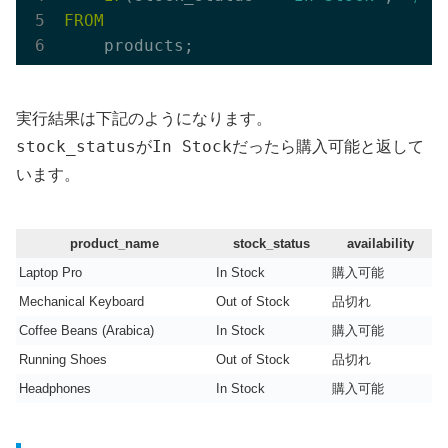
FROM
実行結果は下記のようになります。
stock_status
In Stock
購入可能
が
だったら
と返して
います。
product_name
stock_status
availability
Laptop Pro
In Stock
購入可能
Mechanical Keyboard
Out of Stock
品切れ
Coffee Beans (Arabica)
In Stock
購入可能
Running Shoes
Out of Stock
品切れ
Headphones
In Stock
購入可能