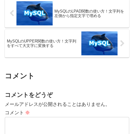
ます。データベースを選択する方
ことができます。載せているSQL
法MySQLでデータ...
については、MyS...
MySQLのLPAD関数の使い方！文字列を
左側から指定文字で埋める
MySQLのUPPER関数の使い方！文字列
をすべて大文字に変換する
コメント
コメントをどうぞ
メールアドレスが公開されることはありません。
コメント
※