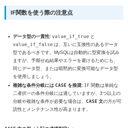
IF関数を使う際の注意点
value_if_true
データ型の一貫性:
と
value_if_false
は、互いに互換性のあるデータ
型であるべきです。MySQLは自動的に型変換を試み
ますが、予期せぬ結果やエラーを避けるためにも、
同じデータ型、または暗黙的に変換可能なデータ型
を使用しましょう。
CASE
IF
複雑な条件分岐には
を推奨:
関数は単純な
二者択一の条件分岐には適していますが、3つ以上の
CASE
分岐や複雑な条件が必要な場合は、
文
の方が可
読性とメンテナンス性が高まります。