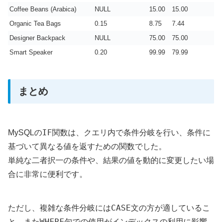
Coffee Beans (Arabica)
NULL
15.00
15.00
Organic Tea Bags
0.15
8.75
7.44
Designer Backpack
NULL
75.00
75.00
Smart Speaker
0.20
99.99
79.99
まとめ
IF
MySQLの
関数は、クエリ内で条件分岐を行い、条件に
基づいて異なる値を返すための関数でした。
単純な二者択一の条件や、結果の値を動的に変更したい場
合に非常に便利です。
CASE
ただし、複雑な条件分岐には
文の方が適しているこ
WHERE
と、また
句での使用がインデックスの利用に影響