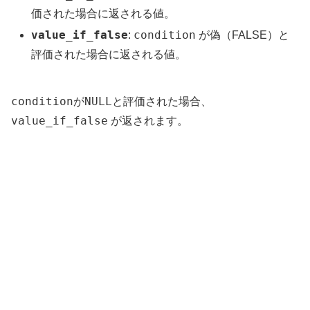
価された場合に返される値。
value_if_false
condition
:
が偽（FALSE）と
評価された場合に返される値。
condition
NULL
が
と評価された場合、
value_if_false
が返されます。