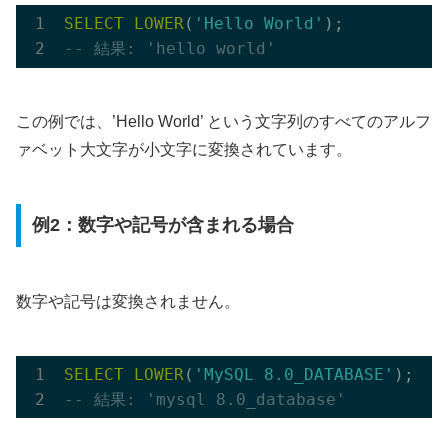
SELECT
LOWER
(
'Hello World'
-- 結果: 'hello world'
この例では、’Hello World’ という文字列のすべてのアルフ
ァベット大文字が小文字に変換されています。
例2：数字や記号が含まれる場合
数字や記号は変換されません。
SELECT
LOWER
(
'MySQL 8.0_DATABASE'
-- 結果: 'mysql 8.0_database'