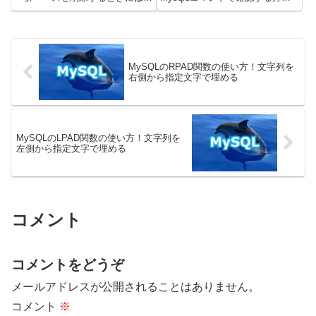
DROP DATABASEを使うと良い
と、SQLを実行して確認すること
です。MySQLのバージョン
ができます。コマンドやSQLにつ
8.0.32で、動作を検証していま
いては、MySQLのバージョン
す。データベースを削除する方法
8.0.15で試しました。コマンドで
MySQLでデータベ...
確認するコマンドで...
MySQLのRPAD関数の使い方！文字列を
右側から指定文字で埋める
MySQLのLPAD関数の使い方！文字列を
左側から指定文字で埋める
コメント
コメントをどうぞ
メールアドレスが公開されることはありません。
コメント
※