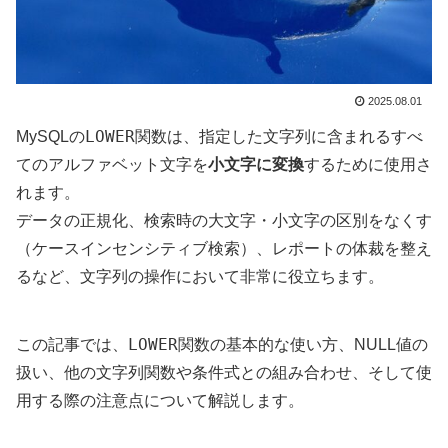
2025.08.01
LOWER
MySQLの
関数は、指定した文字列に含まれるすべ
てのアルファベット文字を
小文字に変換
するために使用さ
れます。
データの正規化、検索時の大文字・小文字の区別をなくす
（ケースインセンシティブ検索）、レポートの体裁を整え
るなど、文字列の操作において非常に役立ちます。
LOWER
この記事では、
関数の基本的な使い方、NULL値の
扱い、他の文字列関数や条件式との組み合わせ、そして使
用する際の注意点について解説します。