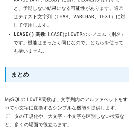
と、予期しない結果になる可能性があります。通常
CHAR
VARCHAR
TEXT
はテキスト文字列（
、
、
）に対
して使用します。
LCASE()
LCASE
LOWER
関数:
は
のシノニム（別名）
です。機能はまったく同じなので、どちらを使って
も構いません。
まとめ
LOWER
MySQLの
関数は、文字列内のアルファベットをす
べて小文字に変換するシンプルな機能を提供します。
データの正規化や、大文字・小文字を区別しない検索な
ど、多くの場面で役立ちます。