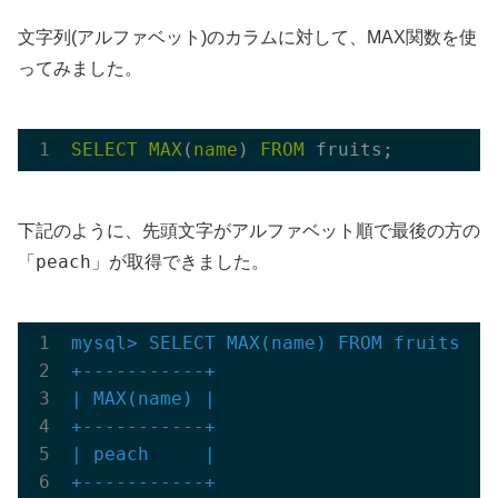
文字列(アルファベット)のカラムに対して、MAX関数を使
ってみました。
SELECT
MAX
(
name
) 
FROM
下記のように、先頭文字がアルファベット順で最後の方の
peach
「
」が取得できました。
mysql> SELECT MAX(name) FROM fruits;

+-----------+
| MAX(name) |

+-----------+
| peach     |

+-----------+