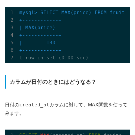
mysql> SELECT MAX(price) FROM fruits;

+------------+
| MAX(price) |

+------------+
|        130 |

+------------+
カラムが日付のときにはどうなる？
created_at
日付の
カラムに対して、MAX関数を使って
みます。