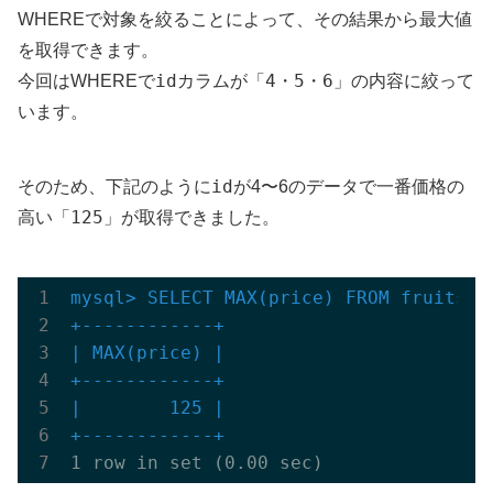
WHEREで対象を絞ることによって、その結果から最大値
を取得できます。
id
4・5・6
今回はWHEREで
カラムが「
」の内容に絞って
います。
id
そのため、下記のように
が4〜6のデータで一番価格の
125
高い「
」が取得できました。
mysql> SELECT MAX(price) FROM fruits WH
+------------+
| MAX(price) |

+------------+
|        125 |

+------------+