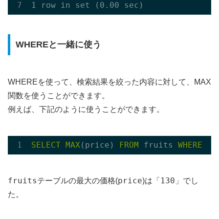
WHEREと一緒に使う
WHEREを使って、検索結果を絞った内容に対して、MAX
関数を使うことができます。
例えば、下記のように使うことができます。
SELECT
MAX
(price) 
FROM
 fruits 
WHERE
id
fruits
price
130
テーブルの最大の価格(
)は「
」でし
た。