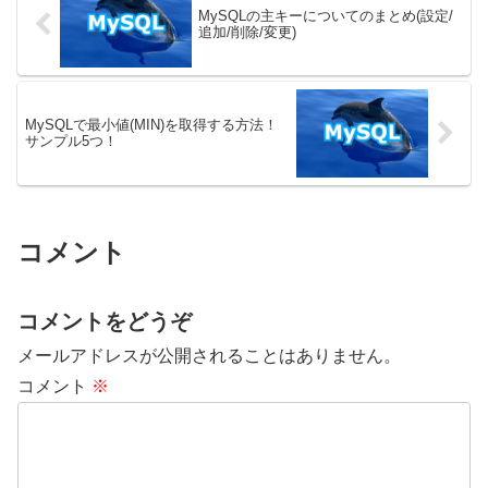
MySQLの主キーについてのまとめ(設定/
追加/削除/変更)
MySQLで最小値(MIN)を取得する方法！
サンプル5つ！
コメント
コメントをどうぞ
メールアドレスが公開されることはありません。
コメント
※