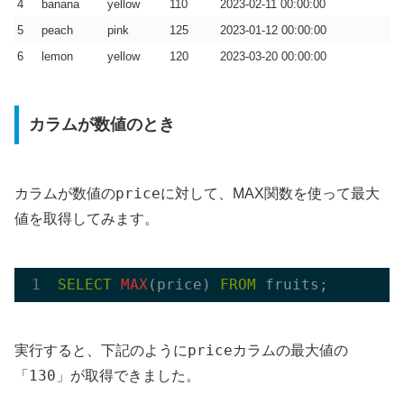
4
banana
yellow
110
2023-02-11 00:00:00
5
peach
pink
125
2023-01-12 00:00:00
6
lemon
yellow
120
2023-03-20 00:00:00
カラムが数値のとき
price
カラムが数値の
に対して、MAX関数を使って最大
値を取得してみます。
SELECT
MAX
(price) 
FROM
price
実行すると、下記のように
カラムの最大値の
130
「
」が取得できました。