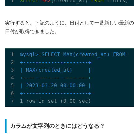
SELECT
MAX
(created_at) 
FROM
実行すると、下記のように、日付として一番新しい最新の
日付が取得できました。
mysql> SELECT MAX(created_at) FROM frui
+---------------------+
| MAX(created_at)     |

+---------------------+
| 2023-03-20 00:00:00 |

+---------------------+
カラムが文字列のときにはどうなる？