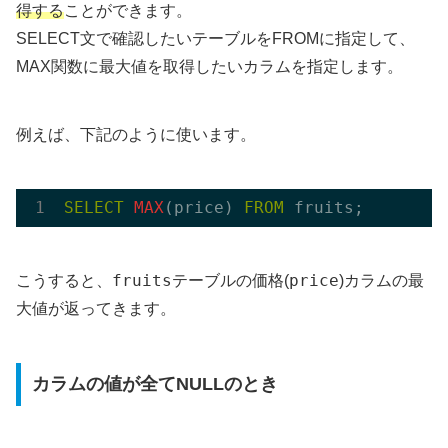
得する
ことができます。
SELECT文で確認したいテーブルをFROMに指定して、
MAX関数に最大値を取得したいカラムを指定します。
例えば、下記のように使います。
SELECT
MAX
(price) 
FROM
fruits
price
こうすると、
テーブルの価格(
)カラムの最
大値が返ってきます。
カラムの値が全てNULLのとき