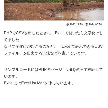
2021.11.19
2024.03.16
PHPでCSVを出したときに、Excelで開いたら文字化けし
てました。
なぜ文字化けが起こるのかと、「Excelで表示できるCSV
ファイル」を出力する方法などを書いています。
サンプルコードにはPHPのバージョン8を使って検証して
います。
ExcelにはExcel for Macを使っています。