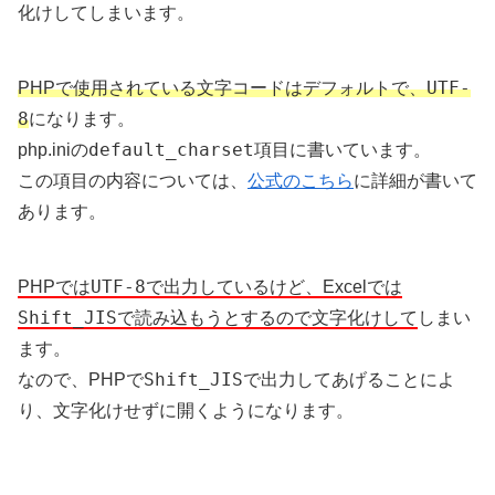
化けしてしまいます。
UTF-
PHPで使用されている文字コードはデフォルトで、
8
になります。
default_charset
php.iniの
項目に書いています。
この項目の内容については、
公式のこちら
に詳細が書いて
あります。
UTF-8
PHPでは
で出力しているけど、Excelでは
Shift_JIS
で読み込もうとするので文字化けして
しまい
ます。
Shift_JIS
なので、PHPで
で出力してあげることによ
り、文字化けせずに開くようになります。