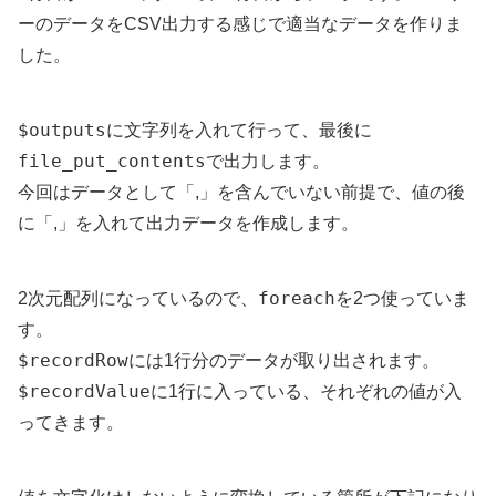
ーのデータをCSV出力する感じで適当なデータを作りま
した。
$outputs
に文字列を入れて行って、最後に
file_put_contents
で出力します。
今回はデータとして「,」を含んでいない前提で、値の後
に「,」を入れて出力データを作成します。
foreach
2次元配列になっているので、
を2つ使っていま
す。
$recordRow
には1行分のデータが取り出されます。
$recordValue
に1行に入っている、それぞれの値が入
ってきます。