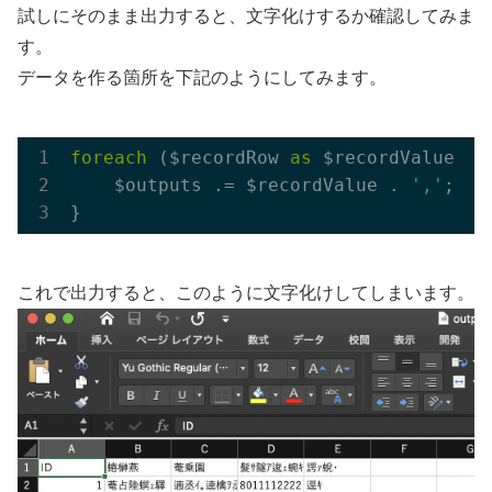
試しにそのまま出力すると、文字化けするか確認してみま
す。
データを作る箇所を下記のようにしてみます。
foreach
 ($recordRow 
as
 $recordValue) {

    $outputs .= $recordValue . 
','
;

これで出力すると、このように文字化けしてしまいます。