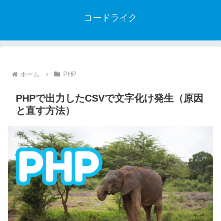
コードライク
ホーム
PHP
PHPで出力したCSVで文字化け発生（原因
と直す方法）