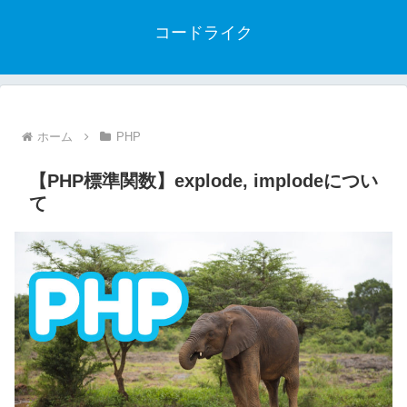
コードライク
ホーム
PHP
【PHP標準関数】explode, implodeについ
て