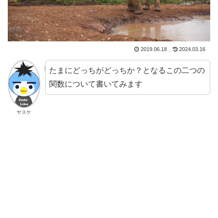
2019.06.18
2024.03.16
たまにどっちがどっちか？となるこの二つの
関数について書いてみます
ヤスケ