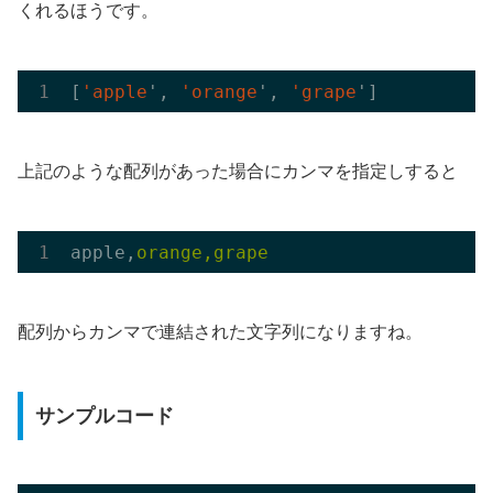
くれるほうです。
[
'apple
', 
'orange
', 
'grape
上記のような配列があった場合にカンマを指定しすると
apple,
配列からカンマで連結された文字列になりますね。
サンプルコード