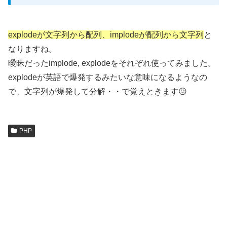
explodeが文字列から配列、implodeが配列から文字列
と
なりますね。
曖昧だったimplode, explodeをそれぞれ使ってみました。
explodeが英語で爆発するみたいな意味になるようなの
で、文字列が爆発して分解・・で覚えときます😖
PHP