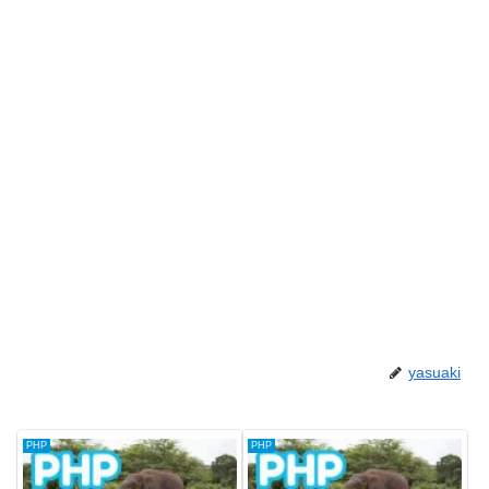
yasuaki
PHP
PHP