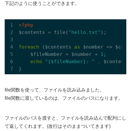
下記のように使うことができます。
<?php
$contents = file(
"hello.txt"
);

foreach
 ($contents 
as
 $number => $conte
    $fileNumber = $number + 
1
;

echo
"{$fileNumber}: "
 . $content;

file関数を使って、ファイルを読み込みました。
file関数に渡しているのは、ファイルのパスになります。
ファイルのパスを渡すと、ファイルを読み込んで配列にし
て返してくれます。(改行はそのままついてきます)