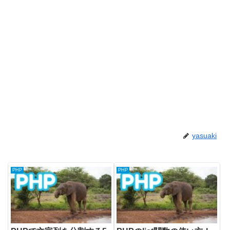
yasuaki
PHP
PHP