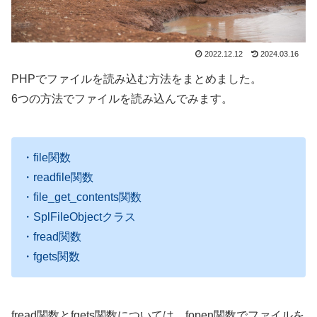
2022.12.12
2024.03.16
PHPでファイルを読み込む方法をまとめました。
6つの方法でファイルを読み込んでみます。
・file関数
・readfile関数
・file_get_contents関数
・SplFileObjectクラス
・fread関数
・fgets関数
fread関数とfgets関数については、fopen関数でファイルを