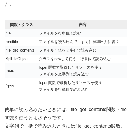
た。
関数・クラス
内容
file
ファイルを行単位で読む
readfile
ファイルを読み込んで、すぐに標準出力に書く
file_get_contents
ファイル全体を文字列で読み込む
SplFileObject
クラスをnewして使う。行単位で読み込む
fopen関数で取得したリソースを使う
fread
ファイルを文字列で読み込む
fopen関数で取得したリソースを使う
fgets
ファイルを行単位で読み込む
簡単に読み込みたいときには、file_get_contents関数・file
関数を使うとよさそうです。
文字列で一括で読み込むときにはfile_get_contents関数、