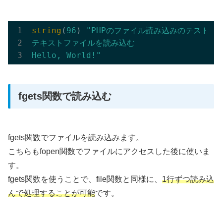
string
(
96
) 
"PHPのファイル読み込みのテスト

テキストファイルを読み込む

Hello, World!"
fgets関数で読み込む
fgets関数でファイルを読み込みます。
こちらもfopen関数でファイルにアクセスした後に使いま
す。
fgets関数を使うことで、file関数と同様に、
1行ずつ読み込
んで処理することが可能
です。