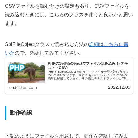
CSVファイルを読むときの設定もあり、CSVファイルを
読み込むときには、こちらのクラスを使うと良いかと思い
ます。
SplFileObjectクラスで読み込む方法の
詳細はこちらに書
いた
ので、確認してみてください。
PHPのSplFileObjectでファイル読み込み！(テキ
スト・CSV)
PHPでSplFileObjectを使って、ファイルを読み込む方法に
ついて書いています。最初にSplFileObjectクラスについて
簡単に解説しています。その後にテキストファイルとCSV
ファイルを読み込んで、挙動を確認してみました。載せ
て...
2022.12.05
codelikes.com
動作確認
下記のようにファイルを用意して、動作を確認してみま