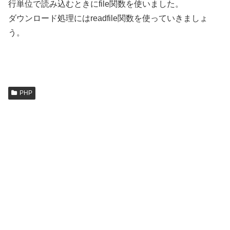
行単位で読み込むときにfile関数を使いました。
ダウンロード処理にはreadfile関数を使っていきましょ
う。
PHP