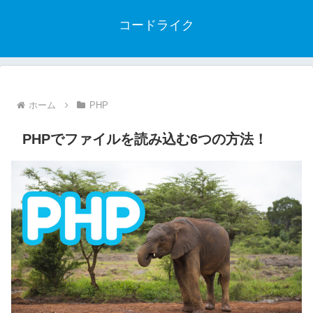
コードライク
ホーム
PHP
PHPでファイルを読み込む6つの方法！