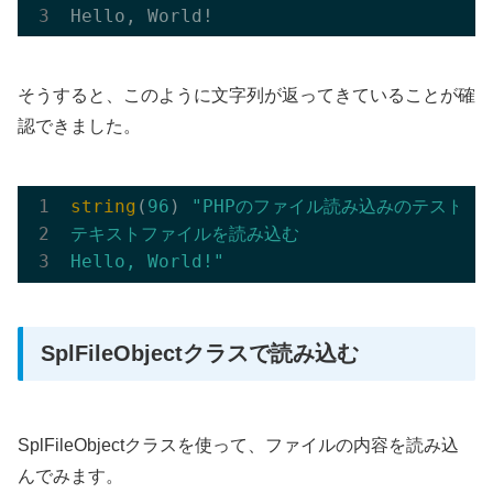
そうすると、このように文字列が返ってきていることが確
認できました。
string
(
96
) 
"PHPのファイル読み込みのテスト

テキストファイルを読み込む

Hello, World!"
SplFileObjectクラスで読み込む
SplFileObjectクラスを使って、ファイルの内容を読み込
んでみます。