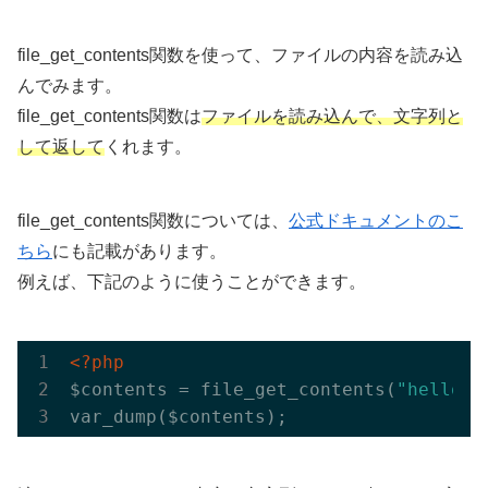
file_get_contents関数を使って、ファイルの内容を読み込
んでみます。
file_get_contents関数は
ファイルを読み込んで、文字列と
して返して
くれます。
file_get_contents関数については、
公式ドキュメントのこ
ちら
にも記載があります。
例えば、下記のように使うことができます。
<?php
$contents = file_get_contents(
"hello.t