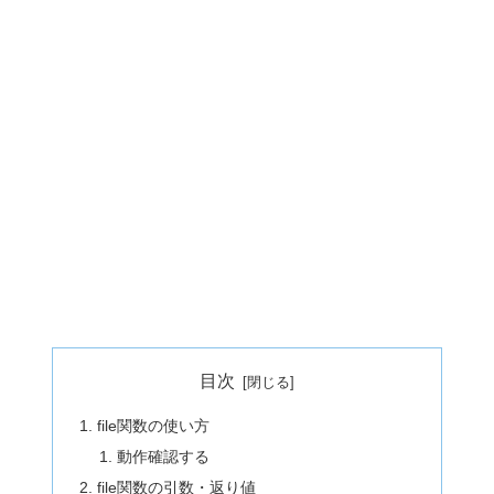
目次
file関数の使い方
動作確認する
file関数の引数・返り値