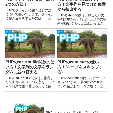
2つの方法！
方！文字列を見つけた位置
から抽出する
PHPでファイルに書き込む方法
について書いています。ファイル
PHPのstrstr関数は、探したい文
に書き込みをする時には、下記の
字列の中から、指定した別の文字
2つの方法があります。・ファイ
列が最初に現れる位置から元の文
ルをfopen関数で開いて書き込
字列の最後までを抽出するために
む・file_put_contents関数を使う
使用されます。この関数は、文字
PHP
PHP
file_put_contents関数の...
列の中から特定の区切り文字やキ
ーワード以降のテキストを切り出
したい場合に非常に便利...
PHPのstr_shuffle関数の使
PHPのcontinueの使い
い方！文字列の文字をラン
方！(ループをスキップす
ダムに並べ替える
る)
PHPのstr_shuffle関数は、指定し
PHPのcontinueの使い方について
た文字列のすべての文字をランダ
書いています。最初にcontinueに
ムな順序で並べ替えるために使用
ついて解説して、その後に下記の
されます。この関数は、パスワー
内容について書きました。・
ドの生成、一意なIDの作成、ある
continueをforeachで使えるか・
いはクイズやゲームの表示内容を
深い階層でcontinueを使うとどう
シャッフルするなど、文字列のラ
なるか・continue...
ンダム化が必要...
PHPでファイルに書き込む2つの方法！