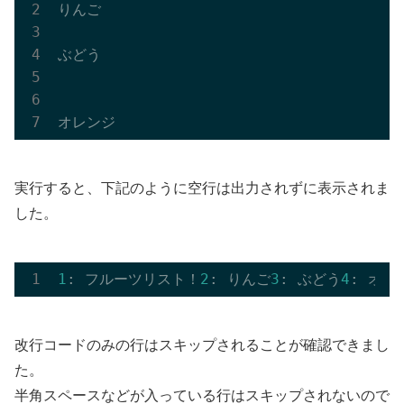
りんご

ぶどう

実行すると、下記のように空行は出力されずに表示されま
した。
1
: フルーツリスト！
2
: りんご
3
: ぶどう
4
改行コードのみの行はスキップされることが確認できまし
た。
半角スペースなどが入っている行はスキップされないので