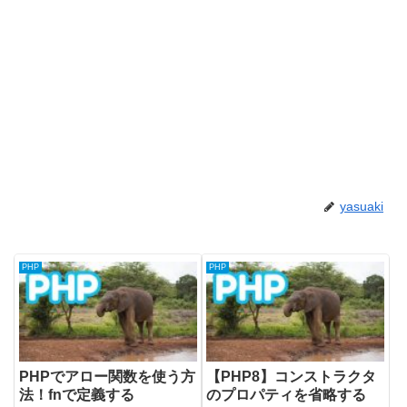
yasuaki
PHP
PHP
PHPでアロー関数を使う方
【PHP8】コンストラクタ
法！fnで定義する
のプロパティを省略する