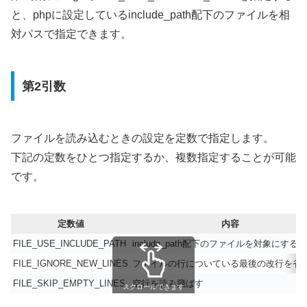
と、phpに設定しているinclude_path配下のファイルを相
対パスで指定できます。
第2引数
ファイルを読み込むときの設定を定数で指定します。
下記の定数をひとつ指定するか、複数指定することが可能
です。
定数値
内容
FILE_USE_INCLUDE_PATH
include_path配下のファイルを対象にする
FILE_IGNORE_NEW_LINES
ファイルの行についている最後の改行を省
FILE_SKIP_EMPTY_LINES
空行を読み飛ばす
スクロールできます