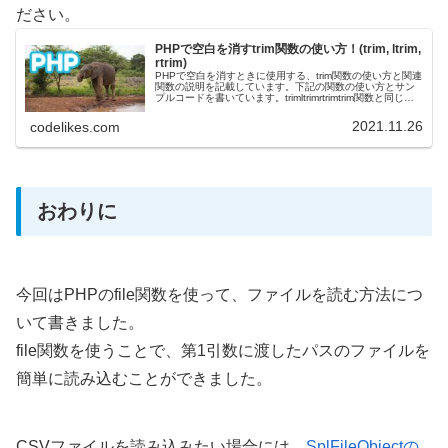
ださい。
PHPで空白を消すtrim関数の使い方！(trim, ltrim,
rtrim)
PHPで空白を消すときに使用する、trim関数の使い方と関連
関数の説明を記載しています。下記の関数の使い方とサン
プルコードを書いています。trimltrimrtrimtrim関数と同じよ
うに、ltrim・rtrim関数も使えますが、削除対象...
2021.11.26
codelikes.com
おわりに
今回はPHPのfile関数を使って、ファイルを読む方法につ
いて書きました。
file関数を使うことで、第1引数に渡したパスのファイルを
簡単に読み込むことができました。
CSVファイルを読み込みたい場合には、
SplFileObjectの