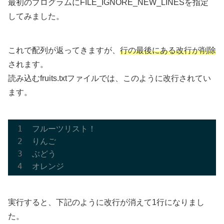
最初のプログラムにFILE_IGNORE_NEW_LINESを指定
してみました。
これで配列が返ってきますが、
行の最後にある改行が削除
されます。
読み込むfruits.txtファイルでは、このように改行されてい
ます。
フルーツリスト！

りんご

ぶどう

実行すると、下記のように改行が消えて1行になりまし
た。