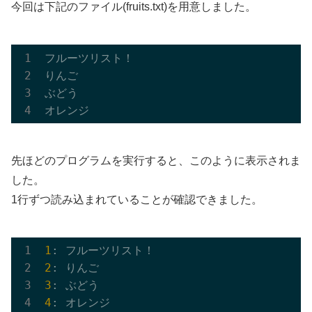
今回は下記のファイル(fruits.txt)を用意しました。
フルーツリスト！

りんご

ぶどう

先ほどのプログラムを実行すると、このように表示されま
した。
1行ずつ読み込まれていることが確認できました。
1
2
3
4