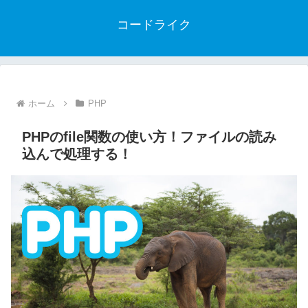
コードライク
ホーム
PHP
PHPのfile関数の使い方！ファイルの読み
込んで処理する！