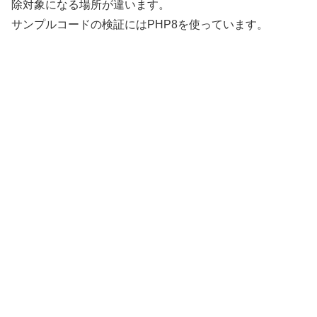
除対象になる場所が違います。
サンプルコードの検証にはPHP8を使っています。