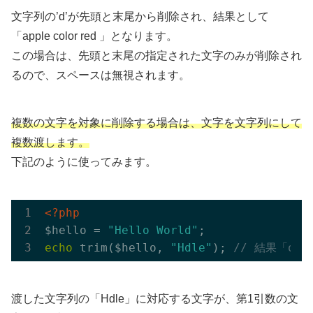
文字列の’d’が先頭と末尾から削除され、結果として
「apple color red 」となります。
この場合は、先頭と末尾の指定された文字のみが削除され
るので、スペースは無視されます。
複数の文字を対象に削除する場合は、文字を文字列にして
複数渡します。
下記のように使ってみます。
<?php
$hello = 
"Hello World"
echo
 trim($hello, 
"Hdle"
); 
// 結果「o W
渡した文字列の「Hdle」に対応する文字が、第1引数の文