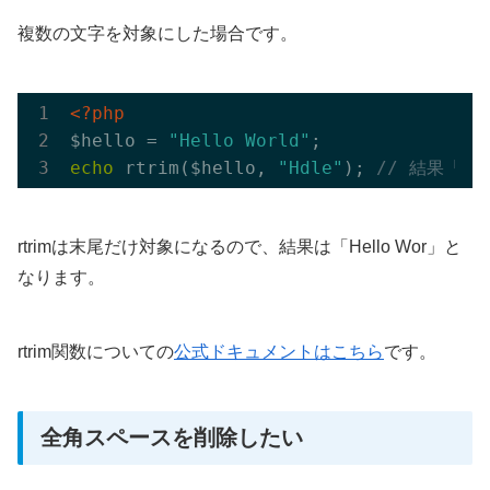
複数の文字を対象にした場合です。
<?php
$hello = 
"Hello World"
echo
 rtrim($hello, 
"Hdle"
); 
// 結果「Hel
rtrimは末尾だけ対象になるので、結果は「Hello Wor」と
なります。
rtrim関数についての
公式ドキュメントはこちら
です。
全角スペースを削除したい