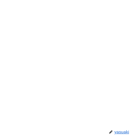
yasuaki