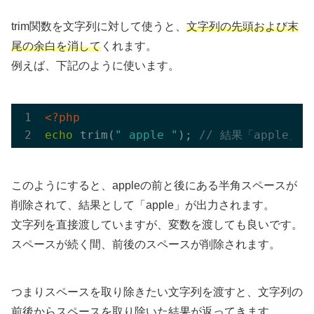
trim関数を文字列に対して使うと、
文字列の先頭および末
尾の余白を消して
くれます。
例えば、下記のように使います。
<?php
echo
 trim(
" apple "
); 
// 結果「apple」
このようにすると、appleの前と後にある半角スペースが
削除されて、結果として「apple」が出力されます。
文字列を直接渡していますが、変数を渡しても良いです。
スペースが続く間、前後のスペースが削除されます。
つまりスペースを取り除きたい文字列を渡すと、文字列の
前後からスペースを取り除いた結果が返ってきます。