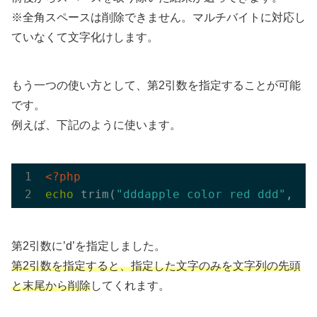
※全角スペースは削除できません。マルチバイトに対応し
ていなくて文字化けします。
もう一つの使い方として、第2引数を指定することが可能
です。
例えば、下記のように使います。
<?php
echo
 trim(
"dddapple color red ddd"
, 
'd
第2引数に’d’を指定しました。
第2引数を指定すると、指定した文字のみを文字列の先頭
と末尾から削除
してくれます。