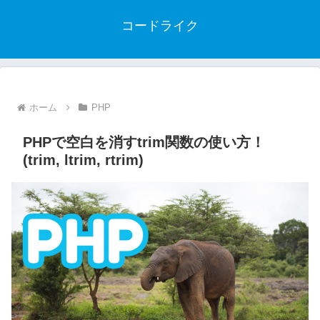
コードライク
ホーム
PHP
PHPで空白を消すtrim関数の使い方！
(trim, ltrim, rtrim)