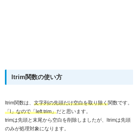
ltrim関数の使い方
ltrim関数は、
文字列の先頭だけ空白を取り除く
関数です。
「l」なので「left trim」
だと思います。
trimは先頭と末尾から空白を削除しましたが、ltrimは先頭
のみが処理対象になります。