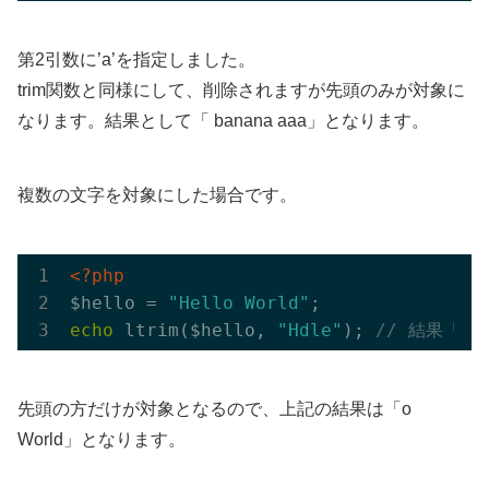
第2引数に’a’を指定しました。
trim関数と同様にして、削除されますが先頭のみが対象に
なります。結果として「 banana aaa」となります。
複数の文字を対象にした場合です。
<?php
$hello = 
"Hello World"
echo
 ltrim($hello, 
"Hdle"
); 
// 結果「o 
先頭の方だけが対象となるので、上記の結果は「o
World」となります。