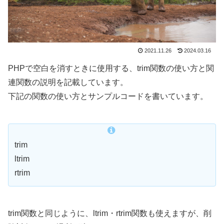
2021.11.26
2024.03.16
PHPで空白を消すときに使用する、trim関数の使い方と関
連関数の説明を記載しています。
下記の関数の使い方とサンプルコードを書いています。
trim
ltrim
rtrim
trim関数と同じように、ltrim・rtrim関数も使えますが、削