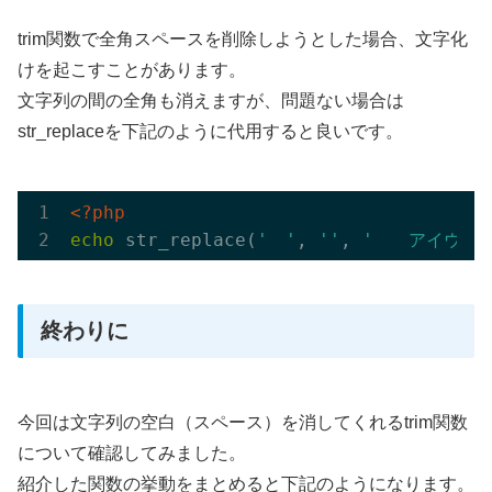
trim関数で全角スペースを削除しようとした場合、文字化
けを起こすことがあります。
文字列の間の全角も消えますが、問題ない場合は
str_replaceを下記のように代用すると良いです。
<?php
echo
 str_replace(
'　'
, 
''
, 
'　　アイウエ
終わりに
今回は文字列の空白（スペース）を消してくれるtrim関数
について確認してみました。
紹介した関数の挙動をまとめると下記のようになります。