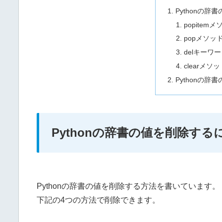
Pythonの
popite
popメソッ
delキーワ
clearメ
Pythonの
Pythonの辞書の値を削除する
Pythonの辞書の値を削除する方法を書いています。
下記の4つの方法で削除できます。