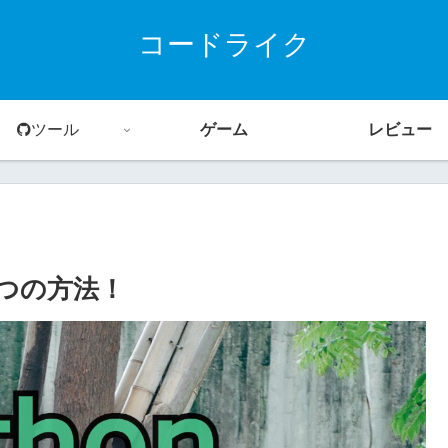
コードライク
ツール
ゲーム
レビュー
4つの方法！