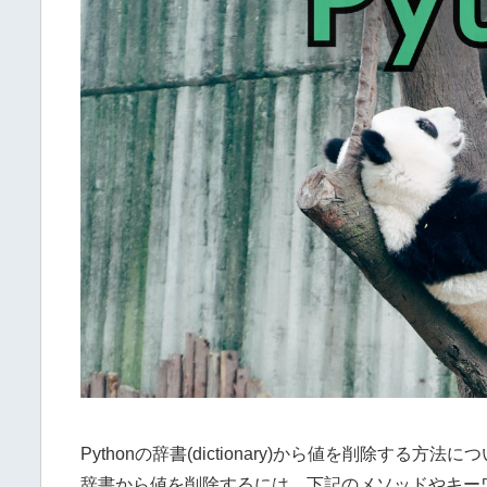
Pythonの辞書(dictionary)から値を削除する方
辞書から値を削除するには、下記のメソッドやキー