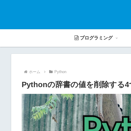
プログラミング
ホーム
Python
Pythonの辞書の値を削除する