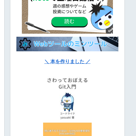
＼ 本を作りました ／