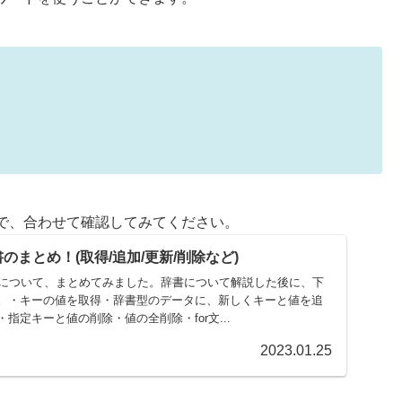
で、合わせて確認してみてください。
書のまとめ！(取得/追加/更新/削除など)
ionary)について、まとめてみました。辞書について解説した後に、下
。・キーの値を取得・辞書型のデータに、新しくキーと値を追
指定キーと値の削除・値の全削除・for文...
2023.01.25