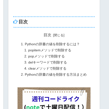
目次
目次
Pythonの辞書の値を削除するには？
popitemメソッドで削除する
popメソッドで削除する
delキーワードで削除する
clearメソッドで削除する
Pythonの辞書の値を削除する方法まとめ