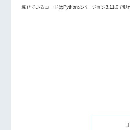
載せているコードはPythonのバージョン3.11.0
目