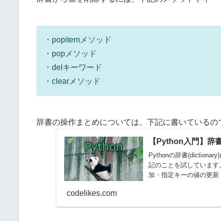
・popitemメソッド
・popメソッド
・delキーワード
・clearメソッド
辞書の操作まとめについては、下記に書いているの
【Python入門】辞
Pythonの辞書(dict
記のことを試しています
加・指定キーの値の更新・
codelikes.com