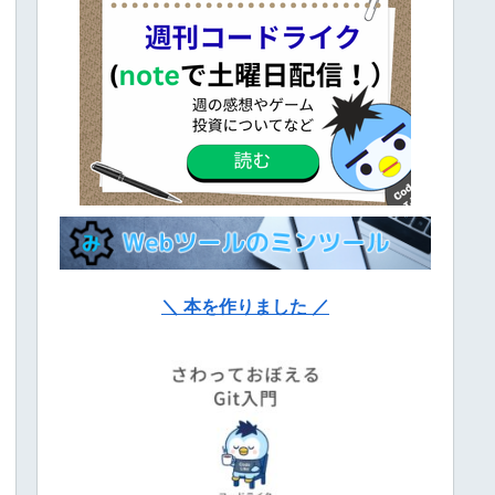
＼ 本を作りました ／