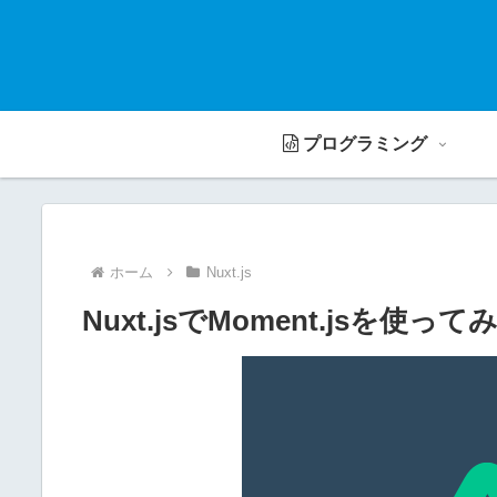
プログラミング
ホーム
Nuxt.js
Nuxt.jsでMoment.jsを使って