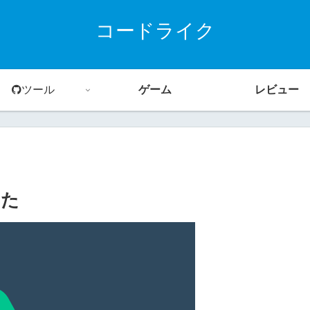
コードライク
ツール
ゲーム
レビュー
みた