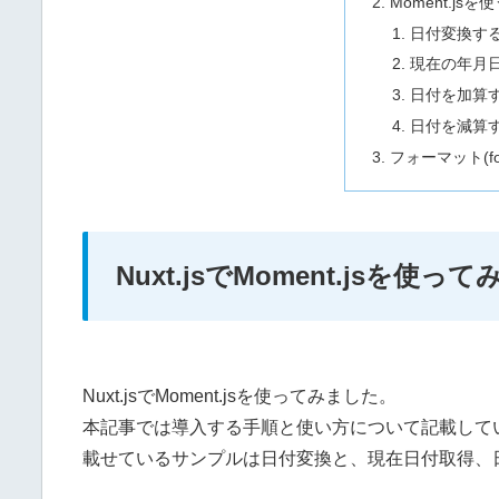
Moment.jsを
日付変換する(d
現在の年月
日付を加算
日付を減算
フォーマット(f
Nuxt.jsでMoment.jsを使って
Nuxt.jsでMoment.jsを使ってみました。
本記事では導入する手順と使い方について記載して
載せているサンプルは日付変換と、現在日付取得、