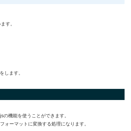
います。
備をします。
t.jsの機能を使うことができます。
指定したフォーマットに変換する処理になります。