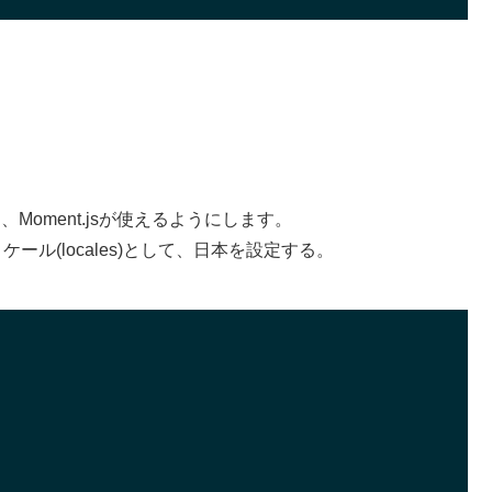
加して、Moment.jsが使えるようにします。
ール(locales)として、日本を設定する。