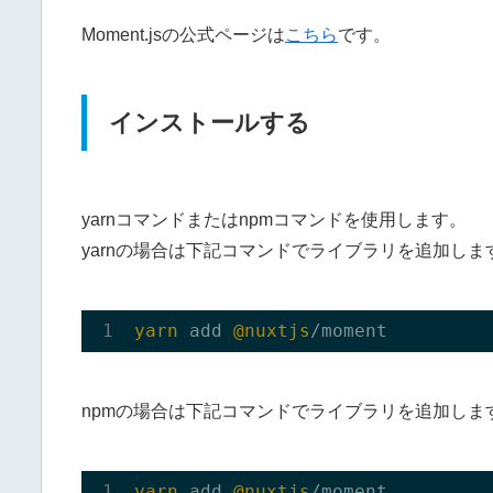
Moment.jsの公式ページは
こちら
です。
インストールする
yarnコマンドまたはnpmコマンドを使用します。
yarnの場合は下記コマンドでライブラリを追加しま
yarn
 add 
@nuxtjs
npmの場合は下記コマンドでライブラリを追加しま
yarn
 add 
@nuxtjs