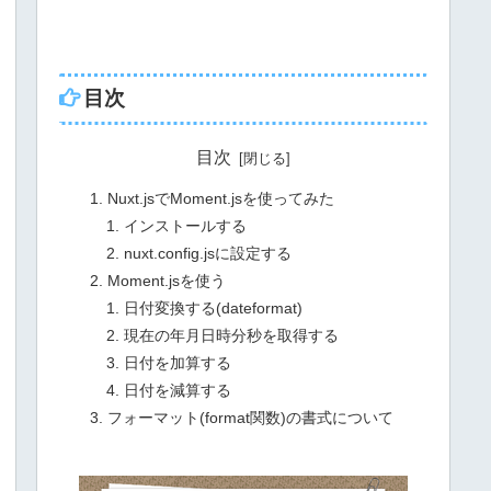
目次
目次
Nuxt.jsでMoment.jsを使ってみた
インストールする
nuxt.config.jsに設定する
Moment.jsを使う
日付変換する(dateformat)
現在の年月日時分秒を取得する
日付を加算する
日付を減算する
フォーマット(format関数)の書式について