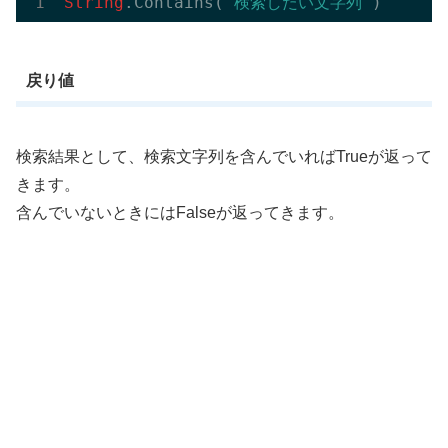
String
.Contains(
"検索したい文字列"
戻り値
検索結果として、検索文字列を含んでいればTrueが返って
きます。
含んでいないときにはFalseが返ってきます。