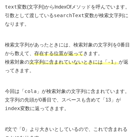
text
変数(文字列)からIndexOfメソッドを呼んでいます。
searchText
引数として渡している
変数が検索文字列に
なります。
検索文字列があったときには、検索対象の文字列を0番目
から数えて、
存在する位置が返って
きます。
-1
検索対象の
文字列に含まれていないときには「
」
が返
ってきます。
cola
今回は「
」が検索対象の文字列に含まれています。
文字列の先頭が0番目で、スペースも含めて「13」が
index
変数に返ってきます。
if文で「0」より大きいとしているので、これで含まれる