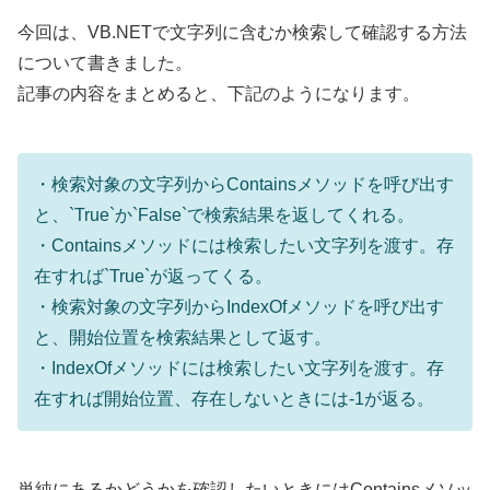
今回は、VB.NETで文字列に含むか検索して確認する方法
について書きました。
記事の内容をまとめると、下記のようになります。
・検索対象の文字列からContainsメソッドを呼び出す
と、`True`か`False`で検索結果を返してくれる。
・Containsメソッドには検索したい文字列を渡す。存
在すれば`True`が返ってくる。
・検索対象の文字列からIndexOfメソッドを呼び出す
と、開始位置を検索結果として返す。
・IndexOfメソッドには検索したい文字列を渡す。存
在すれば開始位置、存在しないときには-1が返る。
単純にあるかどうかを確認したいときにはContainsメソッ