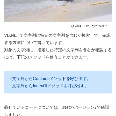
2024.01.12
2024.03.16
VB.NETで文字列に特定の文字列を含むか検索して、確認
する方法について書いています。
対象の文字列に、指定した特定の文字列を含むか確認する
には、下記のメソッドを使うことができます。
・文字列からContainsメソッドを呼び出す。
・文字列からIndexOfメソッドを呼び出す。
載せているコードについては、.Netのバージョン7で確認
しました。