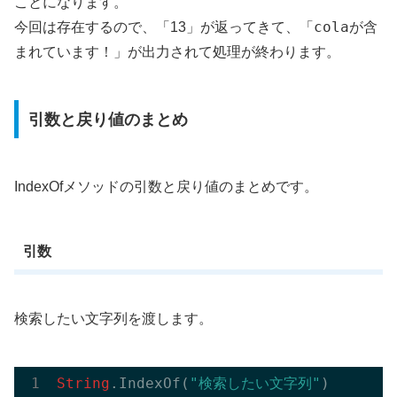
ことになります。
colaが含
今回は存在するので、「13」が返ってきて、「
まれています！
」が出力されて処理が終わります。
引数と戻り値のまとめ
IndexOfメソッドの引数と戻り値のまとめです。
引数
検索したい文字列を渡します。
String
.IndexOf(
"検索したい文字列"