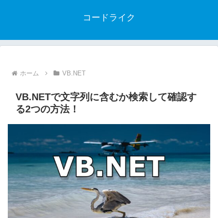
コードライク
ホーム
VB.NET
VB.NETで文字列に含むか検索して確認す
る2つの方法！