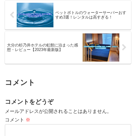
ピックアップしてみました。※価
9月のセール2023年9月1日(金曜)
格やAmazonのランキングに...
から9月4日...
ペットボトルのウォーターサーバーおす
すめ3選！レンタルは高すぎる！
大分の杉乃井ホテルの虹館に泊まった感
想・レビュー【2023年最新版】
コメント
コメントをどうぞ
メールアドレスが公開されることはありません。
コメント
※