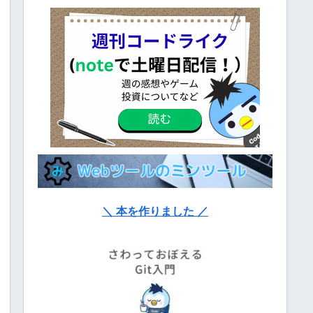
＼ 本を作りました ／