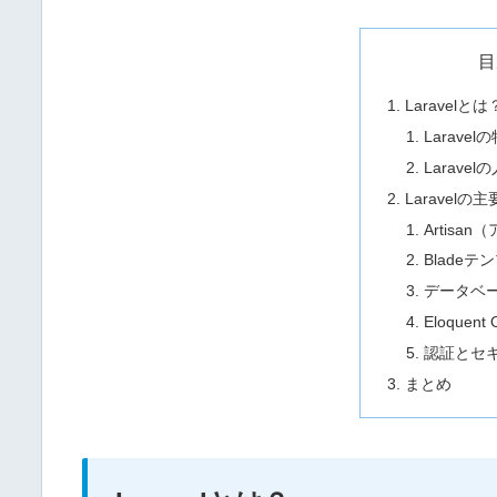
目
Laravelとは
Laravel
Laravel
Laravelの
Artis
Blade
データベ
Eloquent
認証とセ
まとめ