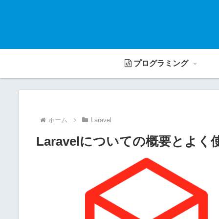
プログラミング
ホーム
Laravel
Laravelについての概要とよ