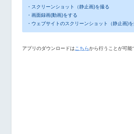
・スクリーンショット（静止画)を撮る
・画面録画(動画)をする
・ウェブサイトのスクリーンショット（静止画)を
アプリのダウンロードは
こちら
から行うことが可能