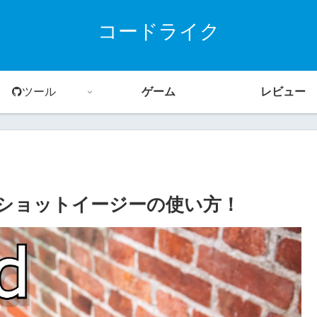
コードライク
ツール
ゲーム
レビュー
ーンショットイージーの使い方！