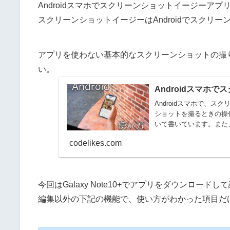
Androidスマホでスクリーンショットイージーア
スクリーンショットイージーはAndroidでスクリ
アプリを使わない基本的なスクリーンショットの撮
い。
Androidスマホ
Androidスマホで、
ショットを撮るときの操
いて書いています。また、A
codelikes.com
今回はGalaxy Note10+でアプリをダウンロード
編集以外の下記の機能で、使い方がわかった項目だ