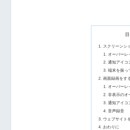
目
スクリーンシ
オーバーレ
通知アイコ
端末を振っ
画面録画をす
オーバーレ
非表示のオ
通知アイコ
音声録音
ウェブサイト
おわりに