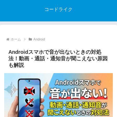
コードライク
ホーム
Android
Androidスマホで音が出ないときの対処
法！動画・通話・通知音が聞こえない原因
も解説