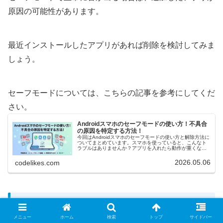
原因の可能性があります。
最近インストールしたアプリがあれば削除を検討してみま
しょう。
セーフモードについては、こちらの記事を参考にしてくだ
さい。
Androidスマホのセーフモードの使い方！不具合
の原因を特定する方法！
今回はAndroidスマホのセーフモードの使い方と解除方法に
ついてまとめています。スマホを使っていると、こんなト
ラブルはありませんか？アプリを入れたら動作が重くなっ
た勝手に再起動するようになった不具合の原因が分からな
いこのようなときに便利な...
2026.05.06
codelikes.com
通話だけ音が出ない場合の対処法
メニュー
ホーム
検索
トップ
サイドバー