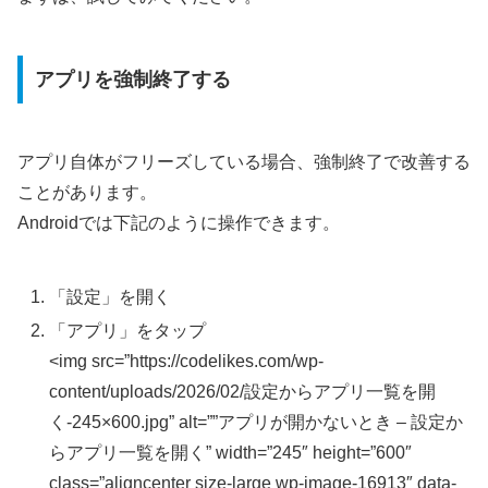
アプリを強制終了する
アプリ自体がフリーズしている場合、強制終了で改善する
ことがあります。
Androidでは下記のように操作できます。
「設定」を開く
「アプリ」をタップ
<img src=”https://codelikes.com/wp-
content/uploads/2026/02/設定からアプリ一覧を開
く-245×600.jpg” alt=””アプリが開かないとき – 設定か
らアプリ一覧を開く” width=”245″ height=”600″
class=”aligncenter size-large wp-image-16913″ data-