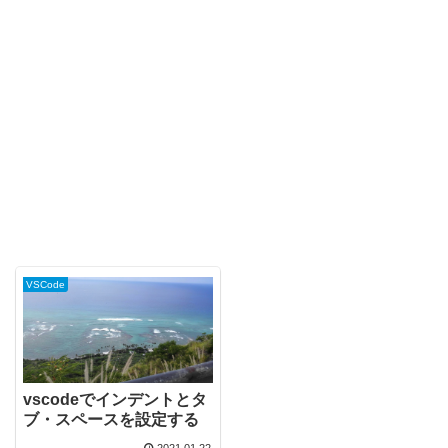
VSCode
vscodeでインデントとタ
ブ・スペースを設定する