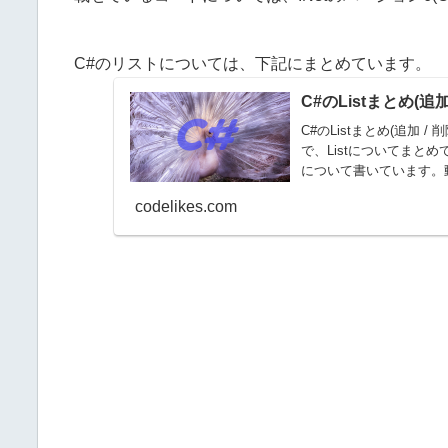
C#のリストについては、下記にまとめています。
C#のListまとめ(追加
C#のListまとめ(追加 /
で、Listについてまと
について書いています。動作確
codelikes.com