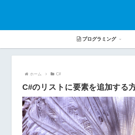
プログラミング
ホーム
C#
C#のリストに要素を追加する