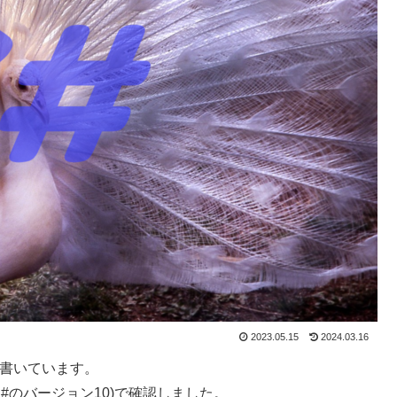
2023.05.15
2024.03.16
て書いています。
C#のバージョン10)で確認しました。