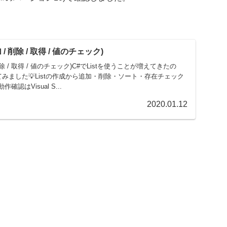
 / 削除 / 取得 / 値のチェック)
 削除 / 取得 / 値のチェック)C#でListを使うことが増えてきたの
めてみました💡Listの作成から追加・削除・ソート・存在チェック
認はVisual S...
2020.01.12