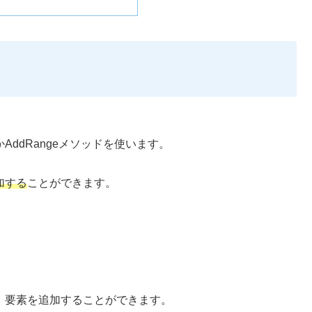
ddRangeメソッドを使います。
加する
ことができます。
、要素を追加することができます。