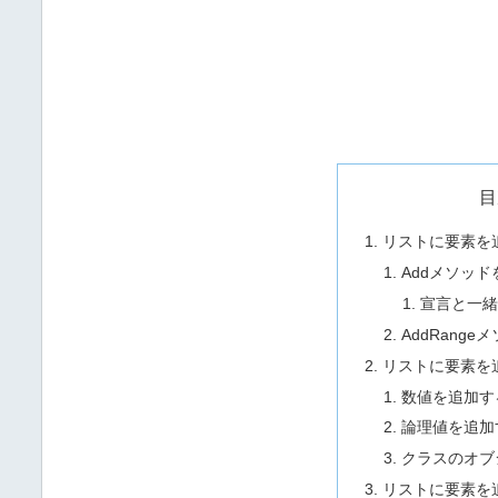
目
リストに要素を
Addメソッ
宣言と一
AddRang
リストに要素を
数値を追加す
論理値を追加
クラスのオブ
リストに要素を