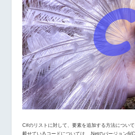
C#のリストに対して、要素を追加する方法につい
載せているコードについては、.Netのバージョン6(