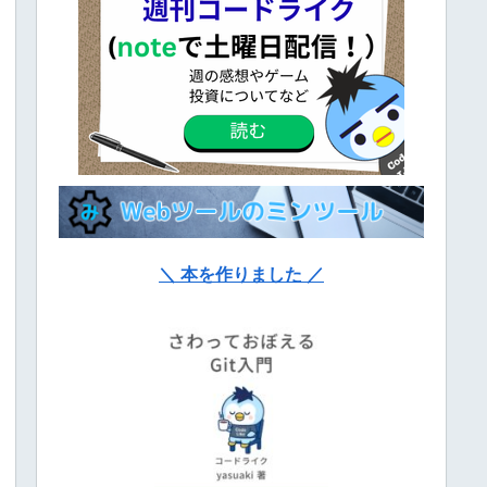
＼ 本を作りました ／