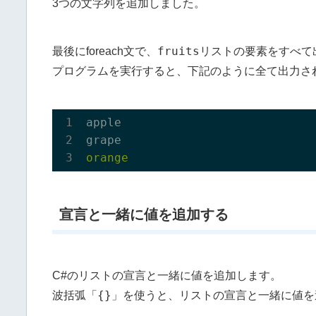
3つの文字列を追加しました。
fruits
最後にforeach文で、
リストの要素をすべて
プログラムを実行すると、下記のように全て出力さ
apple

宣言と一緒に値を追加する
C#のリストの宣言と一緒に値を追加します。
{}
波括弧「
」を使うと、リストの宣言と一緒に値を