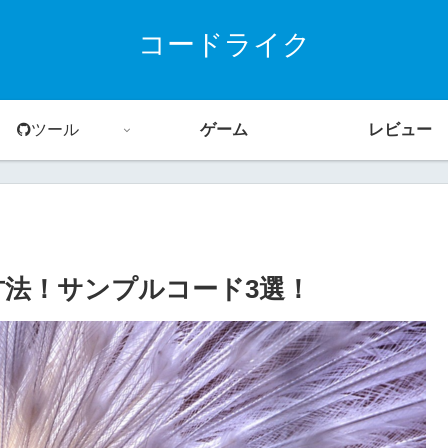
コードライク
ツール
ゲーム
レビュー
方法！サンプルコード3選！