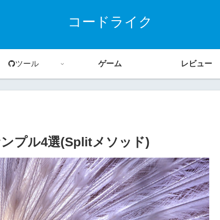
コードライク
ツール
ゲーム
レビュー
ル4選(Splitメソッド)