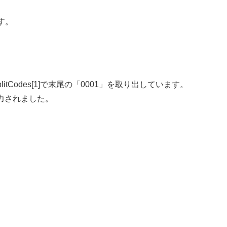
す。
plitCodes[1]で末尾の「0001」を取り出しています。
出力されました。