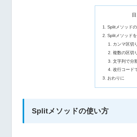
目
Splitメソッド
Splitメソッ
カンマ区切
複数の区切
文字列で分
改行コード
おわりに
Splitメソッドの使い方