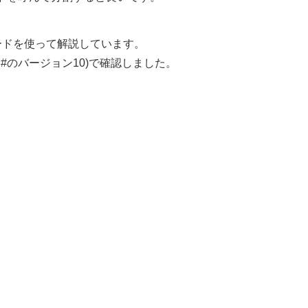
ードを使って解説しています。
C#のバージョン10)で確認しました。