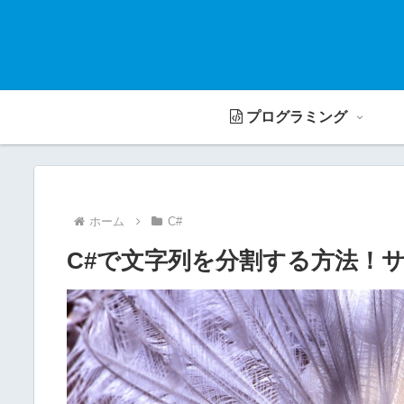
プログラミング
ホーム
C#
C#で文字列を分割する方法！サンプ