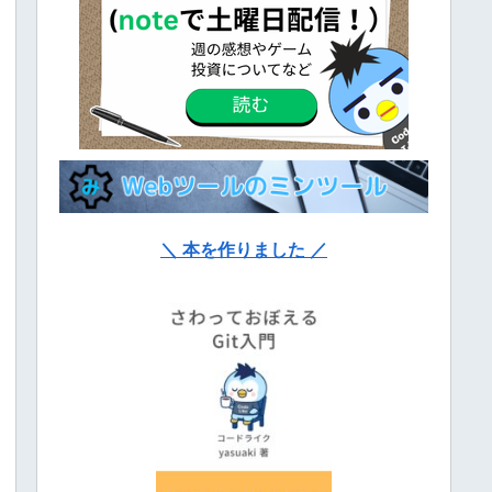
＼ 本を作りました ／