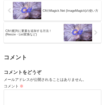
のサンプルコードについて...
C#のMagick.Net (ImageMagick)の使い方
C#の配列に要素を追加する方法！
(Resize・List変換など)
コメント
コメントをどうぞ
メールアドレスが公開されることはありません。
コメント
※