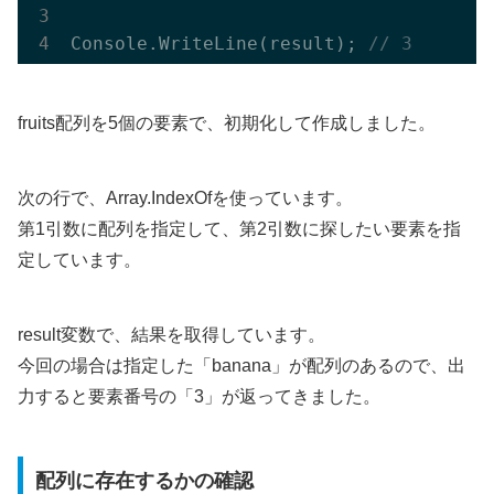
Console.
WriteLine(
result
)
; 
// 3
fruits配列を5個の要素で、初期化して作成しました。
次の行で、Array.IndexOfを使っています。
第1引数に配列を指定して、第2引数に探したい要素を指
定しています。
result変数で、結果を取得しています。
今回の場合は指定した「banana」が配列のあるので、出
力すると要素番号の「3」が返ってきました。
配列に存在するかの確認