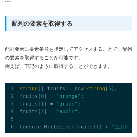
配列の要素を取得する
配列要素に要素番号を指定してアクセスすることで、配列
の要素を取得することが可能です。
例えば、下記のように取得することができます。
string
[] fruits = new 
string
[
5
];

fruits[
0
] = 
"orange"
;

fruits[
1
] = 
"grape"
;

fruits[
2
] = 
"apple"
;

Console.WriteLine(fruits[
1
] + 
"はぶどう