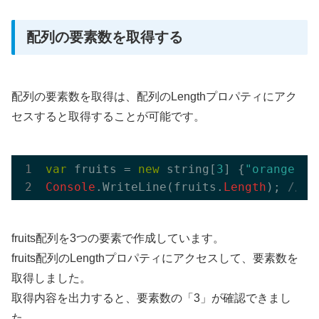
配列の要素数を取得する
配列の要素数を取得は、配列のLengthプロパティにアク
セスすると取得することが可能です。
var
 fruits = 
new
 string[
3
] {
"orange"
, 
Console
.WriteLine(fruits.
Length
); 
// 3
fruits配列を3つの要素で作成しています。
fruits配列のLengthプロパティにアクセスして、要素数を
取得しました。
取得内容を出力すると、要素数の「3」が確認できまし
た。