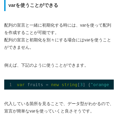
varを使うことができる
配列の宣言と一緒に初期化する時には、varを使って配列
を作成することが可能です。
配列の宣言と初期化を別々にする場合にはvarを使うこと
ができません。
例えば、下記のように使うことができます。
var
 fruits = 
new
string
[
3
] {
"orange"
, 
代入している箇所を見ることで、データ型がわかるので、
宣言が簡単なvarを使っていくと良さそうです。