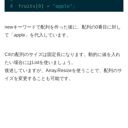
fruits[
0
] = 
"apple"
;
newキーワードで配列を作った後に、配列の0番目に対し
て「apple」を代入しています。
C#の配列のサイズは固定長になります。動的に値を入れ
たい場合にはListを使いましょう。
後述していますが、Array.Resizeを使うことで、配列のサ
イズを変更することも可能です。