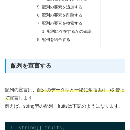
配列の要素を追加する
配列の要素を削除する
配列の要素を検索する
配列に存在するかの確認
配列を結合する
配列を宣言する
[]
配列の宣言は、
配列のデータ型と一緒に角括弧(
)を使っ
て
宣言します。
例えば、string型の配列、fruitsは下記のようになります。
string[] fruits
;