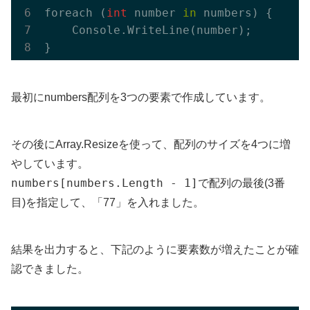
foreach (
int
 number 
in
 numbers) {

    Console.WriteLine(number);

最初にnumbers配列を3つの要素で作成しています。
その後にArray.Resizeを使って、配列のサイズを4つに増
やしています。
numbers[numbers.Length - 1]
で配列の最後(3番
目)を指定して、「77」を入れました。
結果を出力すると、下記のように要素数が増えたことが確
認できました。