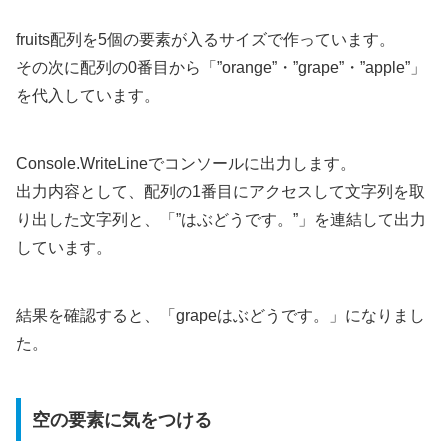
fruits配列を5個の要素が入るサイズで作っています。
その次に配列の0番目から「”orange”・”grape”・”apple”」
を代入しています。
Console.WriteLineでコンソールに出力します。
出力内容として、配列の1番目にアクセスして文字列を取
り出した文字列と、「”はぶどうです。”」を連結して出力
しています。
結果を確認すると、「grapeはぶどうです。」になりまし
た。
空の要素に気をつける