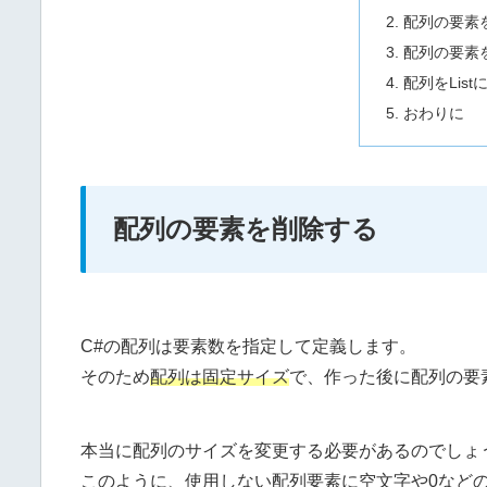
配列の要素
配列の要素
配列をLis
おわりに
配列の要素を削除する
C#の配列は要素数を指定して定義します。
そのため
配列は固定サイズ
で、作った後に配列の要
本当に配列のサイズを変更する必要があるのでしょ
このように、使用しない配列要素に空文字や0など