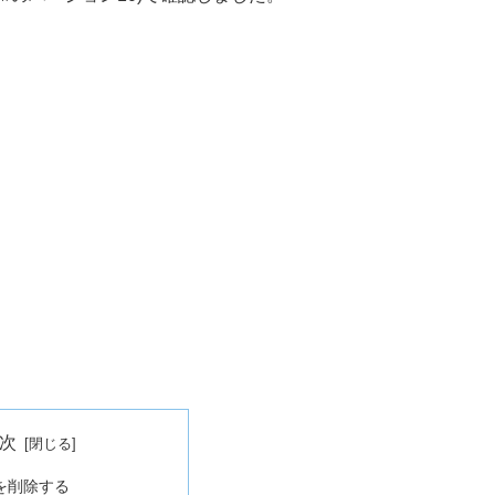
次
を削除する