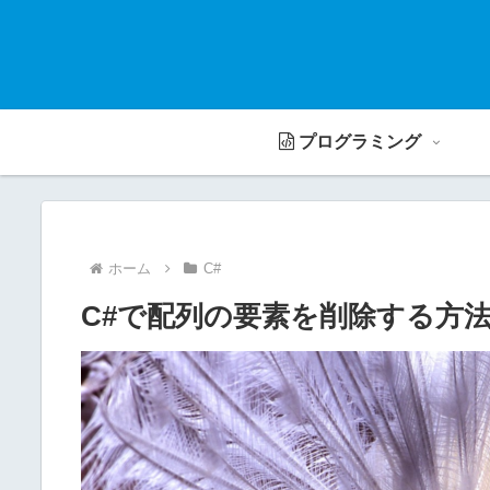
プログラミング
ホーム
C#
C#で配列の要素を削除する方法