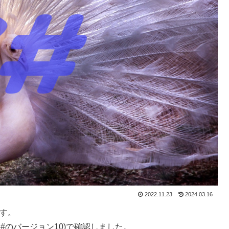
2022.11.23
2024.03.16
す。
C#のバージョン10)で確認しました。