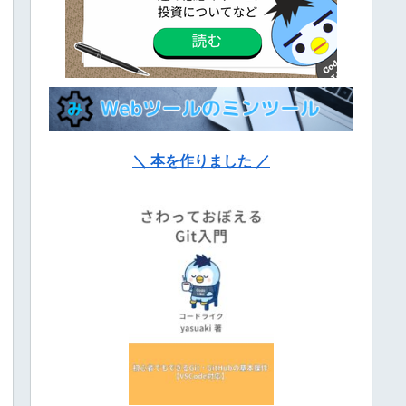
＼ 本を作りました ／