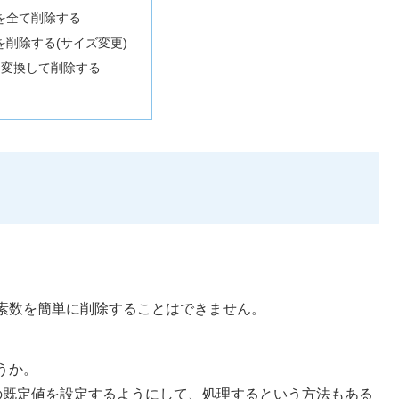
を全て削除する
を削除する(サイズ変更)
tに変換して削除する
素数を簡単に削除することはできません。
うか。
の既定値を設定するようにして、処理するという方法もある