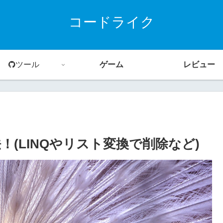
コードライク
ツール
ゲーム
レビュー
！(LINQやリスト変換で削除など)