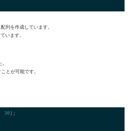
に配列を作成しています。
しています。
た。
ぐことが可能です。
, 
30
};
