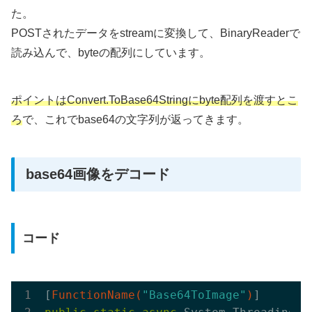
た。
POSTされたデータをstreamに変換して、BinaryReaderで
読み込んで、byteの配列にしています。
ポイントはConvert.ToBase64Stringにbyte配列を渡すとこ
ろ
で、これでbase64の文字列が返ってきます。
base64画像をデコード
コード
[
FunctionName(
"Base64ToImage"
)