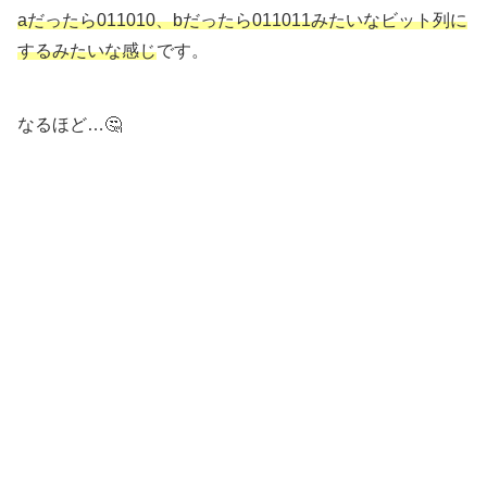
aだったら011010、bだったら011011みたいなビット列に
するみたいな感じ
です。
なるほど…🤔