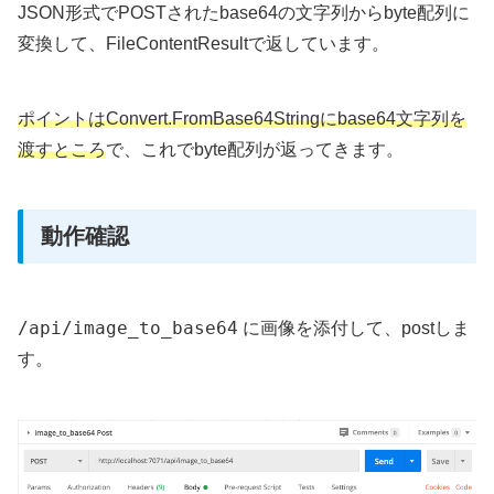
JSON形式でPOSTされたbase64の文字列からbyte配列に
変換して、FileContentResultで返しています。
ポイントはConvert.FromBase64Stringにbase64文字列を
渡すところ
で、これでbyte配列が返ってきます。
動作確認
/api/image_to_base64
に画像を添付して、postしま
す。