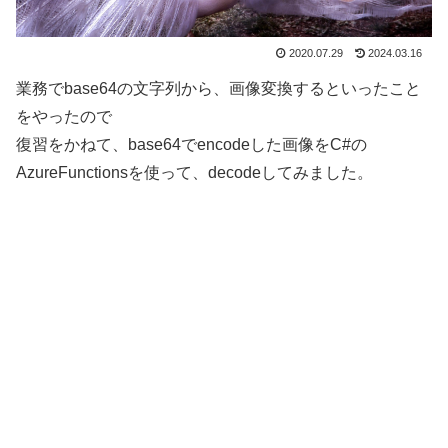
2020.07.29
2024.03.16
業務でbase64の文字列から、画像変換するといったこと
をやったので
復習をかねて、base64でencodeした画像をC#の
AzureFunctionsを使って、decodeしてみました。