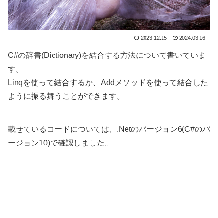
2023.12.15
2024.03.16
C#の辞書(Dictionary)を結合する方法について書いていま
す。
Linqを使って結合するか、Addメソッドを使って結合した
ように振る舞うことができます。
載せているコードについては、.Netのバージョン6(C#のバ
ージョン10)で確認しました。