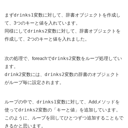
drinks1
まず
変数に対して、辞書オブジェクトを作成し
て、3つのキーと値を入れています。
drinks2
同様にして
変数に対して、辞書オブジェクトを
作成して、2つのキーと値を入れました。
drinks2
次の処理で、foreachで
変数をループ処理してい
ます。
drink2
drinks2
変数には、
変数の辞書のオブジェクト
がループ毎に設定されます。
drinks1
ループの中で、
変数に対して、Addメソッドを
drinks2
使って
変数の「キーと値」を追加しています。
このように、ループを回してひとつずつ追加することもで
きるかと思います。