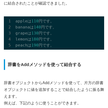
に結合されたことが確認できました。
appleは
110
円です。

bananaは
140
円です。

grapeは
130
円です。

lemonは
180
円です。

peachは
190
辞書をAddメソッドを使って結合する
辞書オブジェクトからAddメソッドを使って、片方の辞書
オブジェクトに値を追加することで結合したように振る舞
えます。
例えば、下記のように使うことができます。