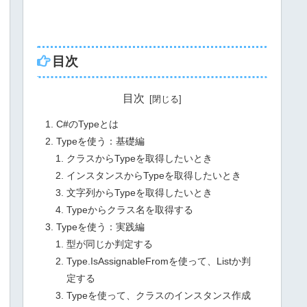
目次
目次
C#のTypeとは
Typeを使う：基礎編
クラスからTypeを取得したいとき
インスタンスからTypeを取得したいとき
文字列からTypeを取得したいとき
Typeからクラス名を取得する
Typeを使う：実践編
型が同じか判定する
Type.IsAssignableFromを使って、Listか判
定する
Typeを使って、クラスのインスタンス作成