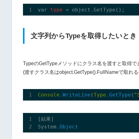
var
 type 
文字列からTypeを取得したいとき
TypeのGetTypeメソッドにクラス名を渡すと取得
(渡すクラス名はobject.GetType().FullNameで取
Console
.WriteLine
(
Type
.GetType
("
[結果]

System
.Object