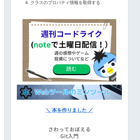
クラスのプロパティ情報を取得する
＼ 本を作りました ／