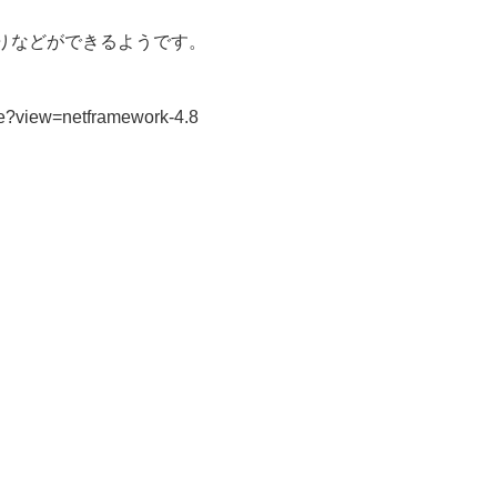
りなどができるようです。
ype?view=netframework-4.8