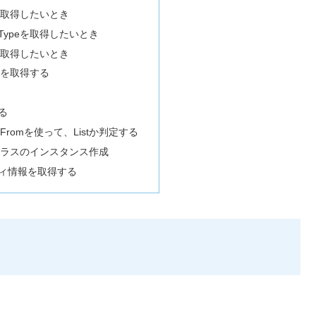
を取得したいとき
ypeを取得したいとき
を取得したいとき
名を取得する
る
nableFromを使って、Listか判定する
クラスのインスタンス作成
ィ情報を取得する