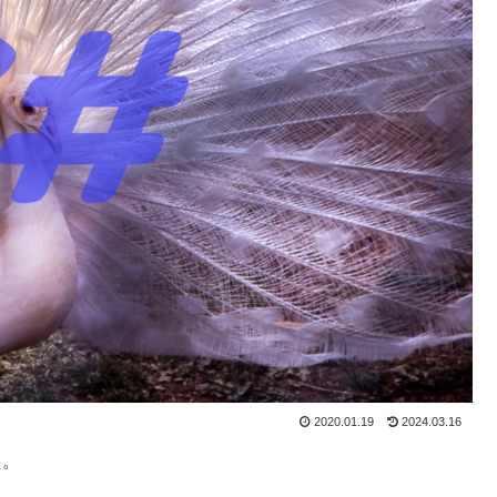
2020.01.19
2024.03.16
た。