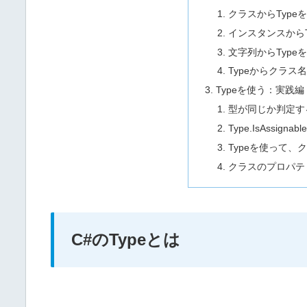
クラスからType
インスタンスからT
文字列からType
Typeからクラス
Typeを使う：実践編
型が同じか判定す
Type.IsAssig
Typeを使って、
クラスのプロパテ
C#のTypeとは