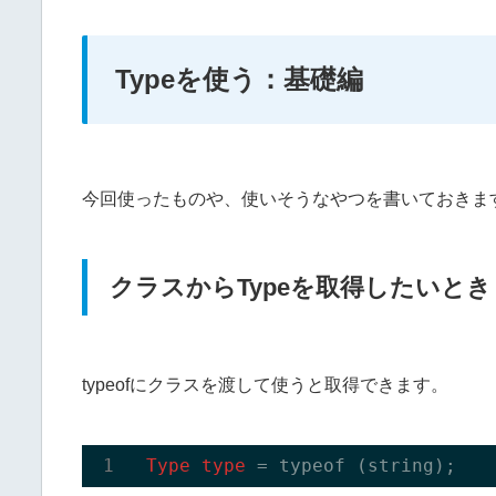
Typeを使う：基礎編
今回使ったものや、使いそうなやつを書いておきま
クラスからTypeを取得したいとき
typeofにクラスを渡して使うと取得できます。
 Type type 