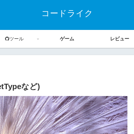
コードライク
ツール
ゲーム
レビュー
etTypeなど)