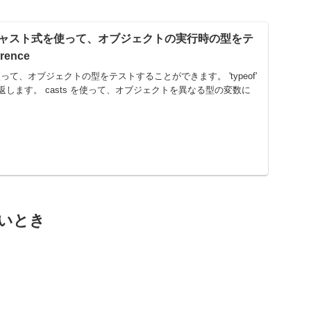
ャスト式を使って、オブジェクトの実行時の型をテ
rence
算子を使って、オブジェクトの型をテストすることができます。 'typeof'
します。 casts を使って、オブジェクトを異なる型の変数に
たいとき