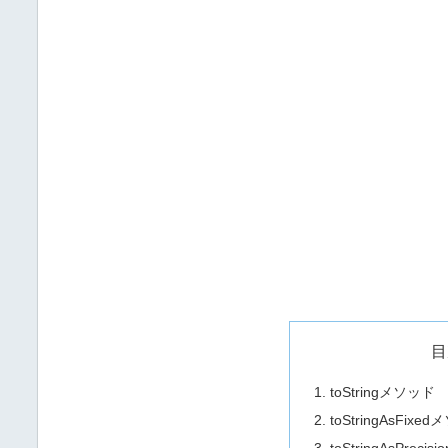
目
toStringメソッド
toStringAsFixe
toStringAsPreci