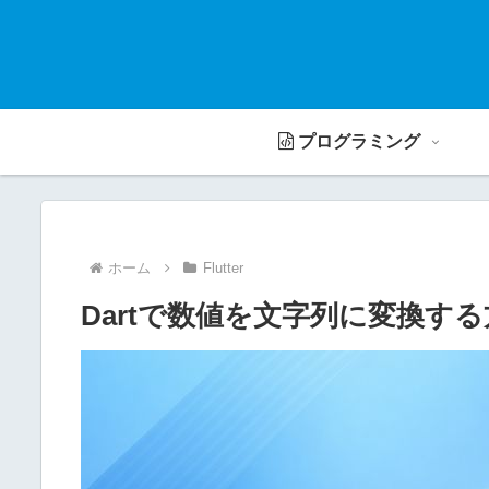
プログラミング
ホーム
Flutter
Dartで数値を文字列に変換する方