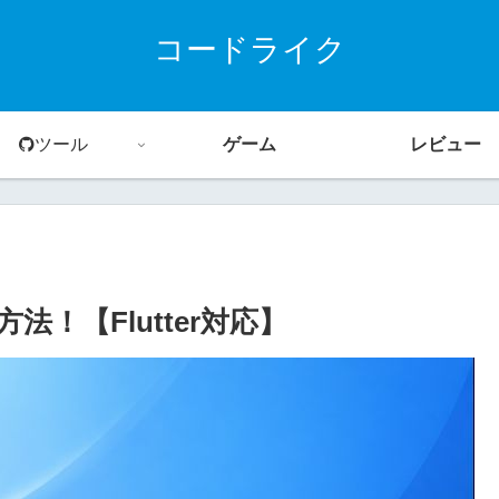
コードライク
ツール
ゲーム
レビュー
法！【Flutter対応】