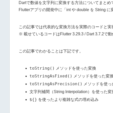
Dartで数値を文字列に変換する方法についてまとめ
Flutterアプリの開発中に「int や double を 
この記事では代表的な変換方法を実際のコードと実
※ 載せているコードはFlutter 3.29.3 / Dart 3.
この記事でわかることは下記です。
toString()
メソッドを使った変換
toStringAsFixed()
メソッドを使った変
toStringAsPrecision()
メソッドを使っ
文字列補間（String Interpolation）を使った
${}
を使ったより複雑な式の埋め込み