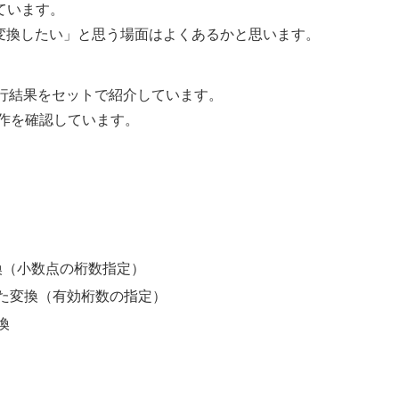
ています。
String に変換したい」と思う場面はよくあるかと思います。
行結果をセットで紹介しています。
7.2で動作を確認しています。
換（小数点の桁数指定）
た変換（有効桁数の指定）
変換