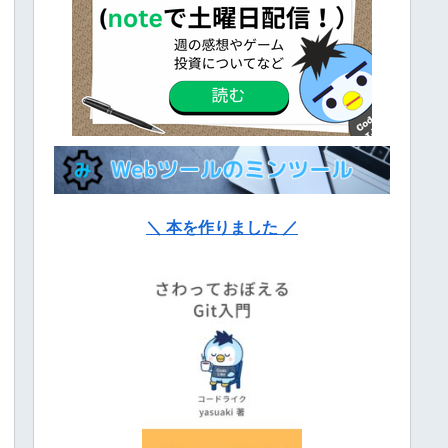
＼ 本を作りました ／