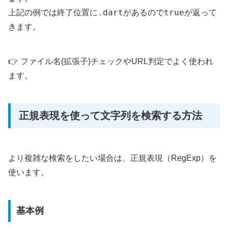
.dart
true
上記の例では終了位置に
があるので
が返って
きます。
👉 ファイル名(拡張子)チェックやURL判定でよく使われ
ます。
正規表現を使って文字列を検索する方法
より複雑な検索をしたい場合は、正規表現（RegExp）を
使います。
基本例