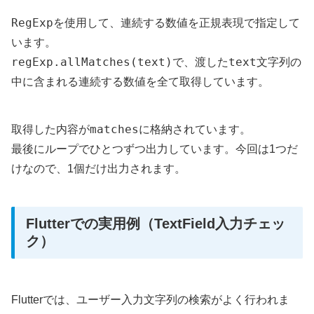
RegExp
を使用して、連続する数値を正規表現で指定して
います。
regExp.allMatches(text)
text
で、渡した
文字列の
中に含まれる連続する数値を全て取得しています。
matches
取得した内容が
に格納されています。
最後にループでひとつずつ出力しています。今回は1つだ
けなので、1個だけ出力されます。
Flutterでの実用例（TextField入力チェッ
ク）
Flutterでは、ユーザー入力文字列の検索がよく行われま