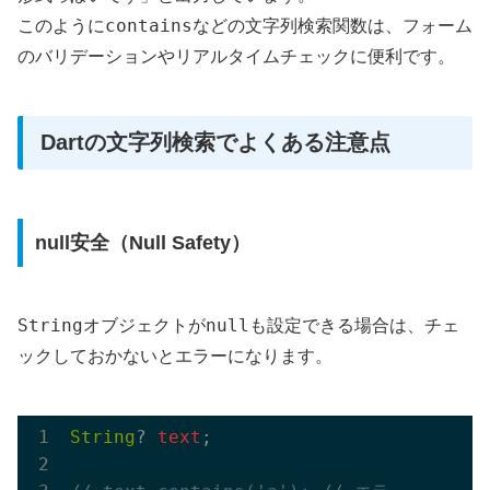
contains
このように
などの文字列検索関数は、フォーム
のバリデーションやリアルタイムチェックに便利です。
Dartの文字列検索でよくある注意点
null安全（Null Safety）
String
null
オブジェクトが
も設定できる場合は、チェ
ックしておかないとエラーになります。
String
? 
text
;
