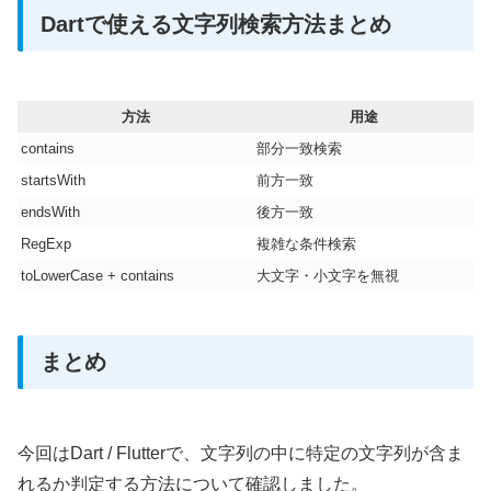
Dartで使える文字列検索方法まとめ
方法
用途
contains
部分一致検索
startsWith
前方一致
endsWith
後方一致
RegExp
複雑な条件検索
toLowerCase + contains
大文字・小文字を無視
まとめ
今回はDart / Flutterで、文字列の中に特定の文字列が含ま
れるか判定する方法について確認しました。