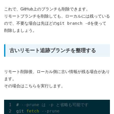
これで、GitHub上のブランチも削除できます。
リモートブランチを削除しても、ローカルには残っている
git branch -d
ので、不要な場合は先ほどの
を使って
削除しましょう。
古いリモート追跡ブランチを整理する
リモート削除後、ローカル側に古い情報が残る場合があり
ます。
その場合はこちらを実行します。
# 
--prune は -p と省略も可能です
git 
fetch
--prune