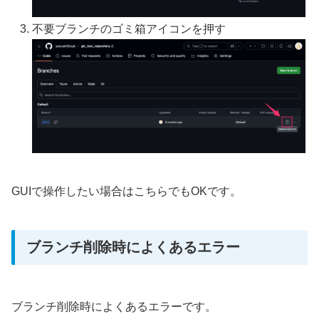
不要ブランチのゴミ箱アイコンを押す
GUIで操作したい場合はこちらでもOKです。
ブランチ削除時によくあるエラー
ブランチ削除時によくあるエラーです。