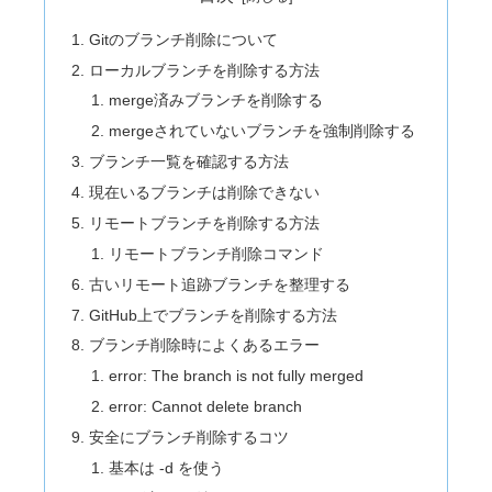
Gitのブランチ削除について
ローカルブランチを削除する方法
merge済みブランチを削除する
mergeされていないブランチを強制削除する
ブランチ一覧を確認する方法
現在いるブランチは削除できない
リモートブランチを削除する方法
リモートブランチ削除コマンド
古いリモート追跡ブランチを整理する
GitHub上でブランチを削除する方法
ブランチ削除時によくあるエラー
error: The branch is not fully merged
error: Cannot delete branch
安全にブランチ削除するコツ
基本は -d を使う