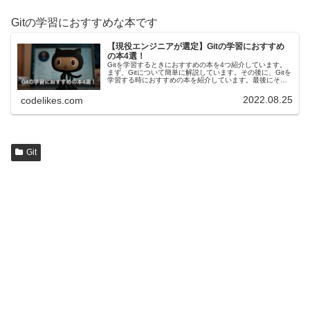
Gitの学習におすすめな本です
【現役エンジニアが選定】Gitの学習におすすめ
の本4選！
Gitを学習するときにおすすめの本を4つ紹介しています。
まず、Gitについて簡単に解説しています。その後に、Gitを
学習する時におすすめの本を紹介しています。最後にそれ
ぞれの本を、ターミナル(CUI)・SorceTree(GUI)のどちら
の...
2022.08.25
codelikes.com
Git