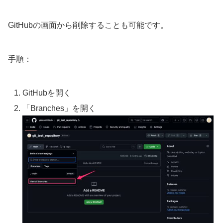
GitHubの画面から削除することも可能です。
手順：
GitHubを開く
「Branches」を開く