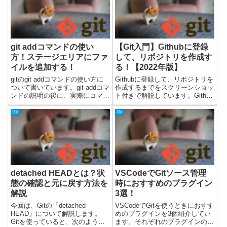
ブランチについては、こちらに記
す。git version 2.35.1OSのバー
載しまし...
ジョ...
git addコマンドの使い
【Git入門】Githubに登録
方！ステージエリアにファ
して、リポジトリを作成す
イルを追加する！
る！【2022年版】
gitのgit addコマンドの使い方に
Githubに登録して、リポジトリを
ついて書いています。git addコマ
作成するまでをスクリーンショッ
ンドの説明の後に、実際にコマン
ト付きで解説しています。Github
ドを使用したり、使いそうなトピ
はWebにGitのリポジトリを作成
ックスを紹介しています。載せて
して、管理することができるWeb
Git
Git
いるコマンドについては、Gitの
システムです。Github登録が完了
バージョン2.32.0で確認しまし
した後に、リポジトリを作成し
た。g...
て、作成...
detached HEADとは？状
VSCodeでGitソース管理
態の確認と元に戻す方法を
時におすすめのプラグイン
解説
3選！
今回は、Gitの「detached
VSCodeでGitを使うときにおすす
HEAD」について解説します。
めのプラグインを3個紹介してい
Gitを使っていると、次のような
ます。それぞれのプラグインのイ