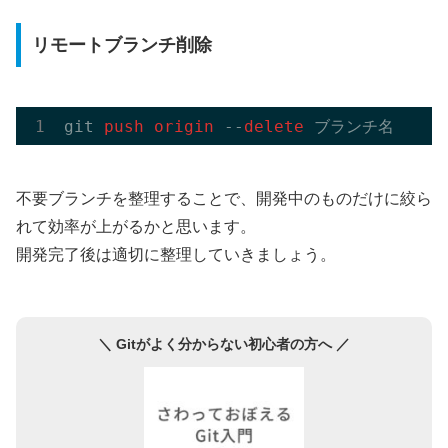
リモートブランチ削除
git 
push
origin
 --
delete
不要ブランチを整理することで、開発中のものだけに絞ら
れて効率が上がるかと思います。
開発完了後は適切に整理していきましょう。
＼ Gitがよく分からない初心者の方へ ／