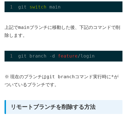
git 
switch 
main
上記で
ブランチに移動した後、下記のコマンドで削
除します。
git branch -d 
feature
git branch
*
※ 現在のブランチは
コマンド実行時に
が
ついているブランチです。
リモートブランチを削除する方法