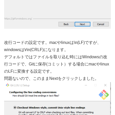
改行コードの設定です。macやlinuxは\n(LF)ですが、
windowsは\r\n(CRLF)になります。
デフォルトではファイルを取り込む時にはWindowsの改
行コードで、Gitに保存(コミット）する場合にmacやlinux
のLFに変換する設定です。
問題ないので、このままNextをクリックしました。