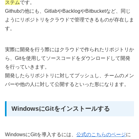
ステム
です。
Githubの他にも、GitlabやBacklogやBitbucketなど、同じ
ようにリポジトリをクラウドで管理できるものが存在しま
す。
実際に開発を行う際にはクラウドで作られたリポジトリか
ら、Gitを使用してソースコードをダウンロードして開発
を行っていきます。
開発したらリポジトリに対してプッシュし、チームのメン
バーや他の人に対して公開するといった形になります。
WindowsにGitをインストールする
WindowsにGitを導入するには、
公式のこちらのページ
に