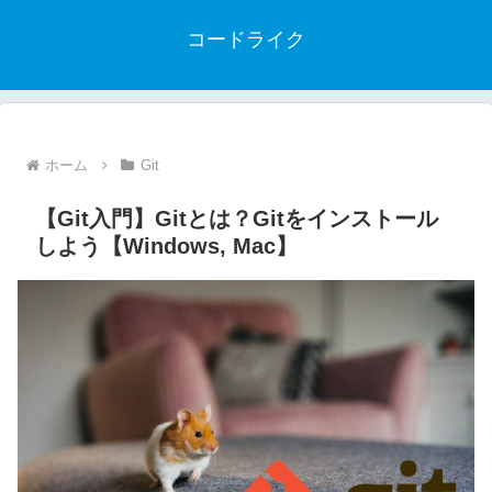
コードライク
ホーム
Git
【Git入門】Gitとは？Gitをインストール
しよう【Windows, Mac】