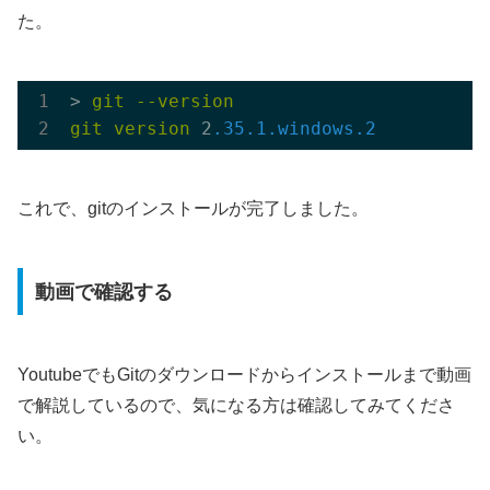
た。
> 
git
--version
git
version
 2
.35
.1
.windows
.2
これで、gitのインストールが完了しました。
動画で確認する
YoutubeでもGitのダウンロードからインストールまで動画
で解説しているので、気になる方は確認してみてくださ
い。