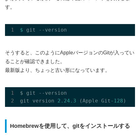
す。
$ 
そうすると、このようにAppleバージョンのGitが入ってい
ることが確認できました。
最新版より、ちょっと古い形になっています。
$ git --version

git version 
2.24
.3
 (Apple Git
-128
Homebrewを使用して、gitをインストールする